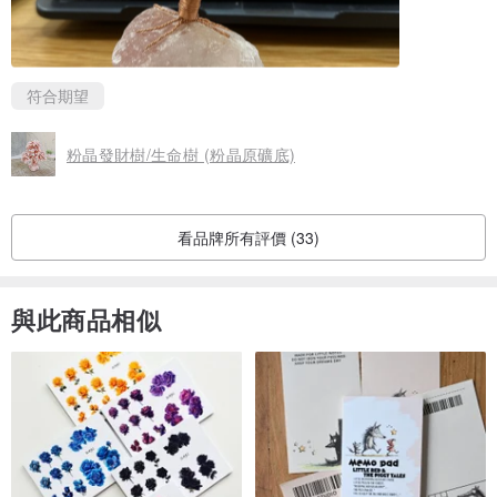
符合期望
粉晶發財樹/生命樹 (粉晶原礦底)
看品牌所有評價 (33)
與此商品相似