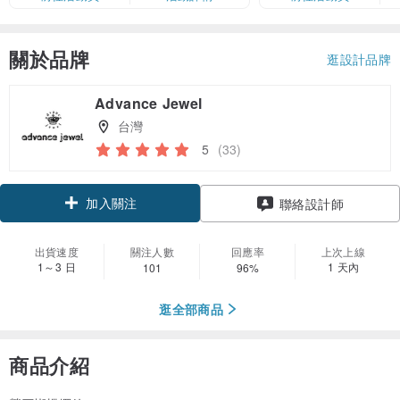
卡」結帳）
關於品牌
逛設計品牌
Advance Jewel
台灣
5
(33)
加入關注
聯絡設計師
出貨速度
關注人數
回應率
上次上線
1～3 日
1 天內
101
96%
逛全部商品
商品介紹