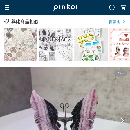
與此商品相似
看更多
1/7