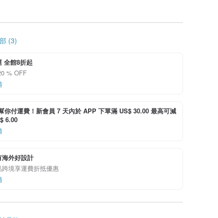
 (3)
 全館8折起
0 % OFF
情
i 幫你付運費！新會員 7 天內於 APP 下單滿 US$ 30.00 最高可減
 6.00
情
有海外好設計
品跨境享運費折抵優惠
情