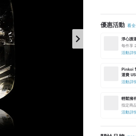
優惠活動
看全部
淨心護運
每件享 2
活動詳
Pinko
運費 US$
活動詳
輕鬆擁
指定商
活動詳