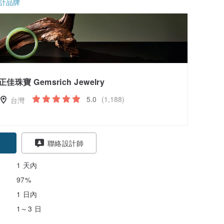
計品牌
正佳珠寶 Gemsrich Jewelry
5.0
(1,188)
台灣
聯絡設計師
1 天內
97%
1 日內
1～3 日