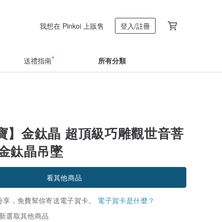
我想在 Pinkoi 上販售
登入/註冊
送禮指南
所有分類
寶】金鈦晶 超頂級巧雕觀世音菩
g 金鈦晶吊墜
看其他商品
分享，免費幫你寄送電子賀卡。
電子賀卡是什麼？
新選取其他商品