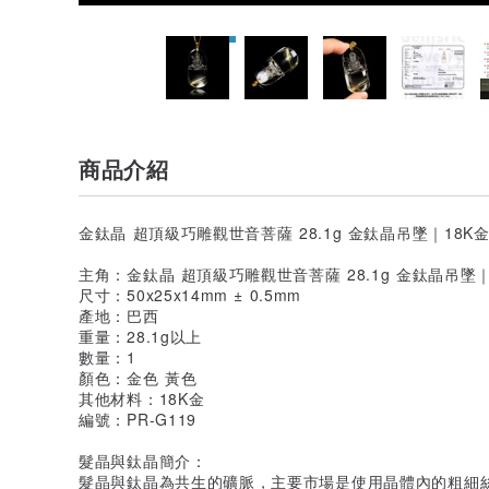
商品介紹
金鈦晶 超頂級巧雕觀世音菩薩 28.1g 金鈦晶吊墜｜18K
主角：金鈦晶 超頂級巧雕觀世音菩薩 28.1g 金鈦晶吊墜｜
尺寸：50x25x14mm ± 0.5mm
產地：巴西
重量：28.1g以上
數量：1
顏色：金色 黃色
其他材料：18K金
編號：PR-G119
髮晶與鈦晶簡介：
髮晶與鈦晶為共生的礦脈，主要市場是使用晶體內的粗細