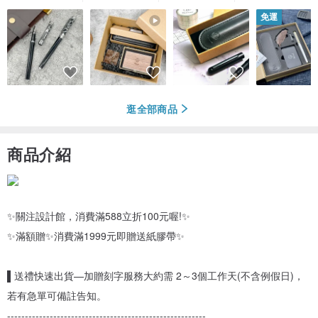
免運
逛全部商品
商品介紹
✨關注設計館，消費滿588立折100元喔!✨
✨滿額贈✨消費滿1999元即贈送紙膠帶✨
▌送禮快速出貨—加贈刻字服務大約需 2～3個工作天(不含例假日)，
若有急單可備註告知。
--------------------------------------------------------