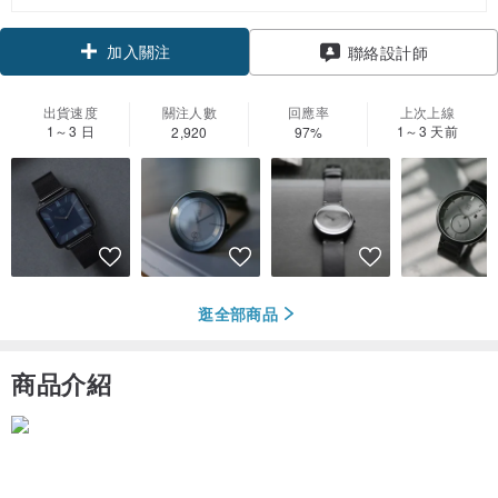
加入關注
聯絡設計師
出貨速度
關注人數
回應率
上次上線
1～3 日
1～3 天前
2,920
97%
逛全部商品
商品介紹