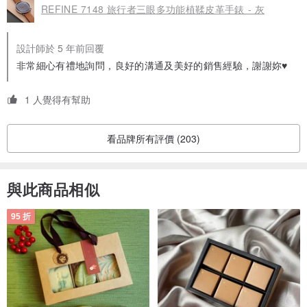
REFINE 7148 旅行者三眼多功能植鞣皮革手錶 - 灰
黑色
設計師於 5 年前回覆
非常細心有禮地詢問，良好的溝通及美好的銷售經驗，謝謝妳♥
灰色
1 人覺得有幫助
看品牌所有評價 (203)
與此商品相似
95 折