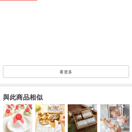
品牌故事
ZOOM a lifestyle design brand from Taiwan.
臺灣設計品牌ZOOM，期許如攝影鏡頭般，使人聚焦設計之美，遠看
生活之貌。
以品味美好的生活型態為起點，讓「時間」不僅僅是一根走動的指
看更多
針，更是一個有趣的生活態度。
與此商品相似