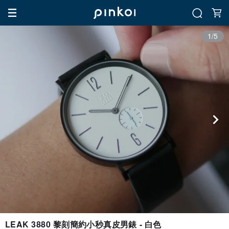
1/5
LEAK 3880 黎刻簡約小秒真皮男錶 - 白色