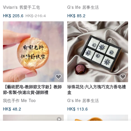
Vivian's 舊愛手工皂
G's life 居事生活
HK$ 205.6
HK$ 216.4
HK$ 85.2
【藝術肥皂-教師節文字款】教師
珍珠花兒‧六入方塊巧克力香皂禮
節•客製•快速出貨•謝師禮
盒
我也手作 Me Too
G's life 居事生活
HK$ 48.2
HK$ 113.6
我要訂製