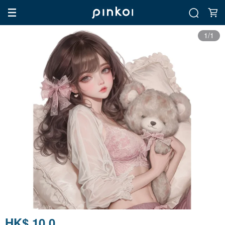
1/1
HK$ 10.0