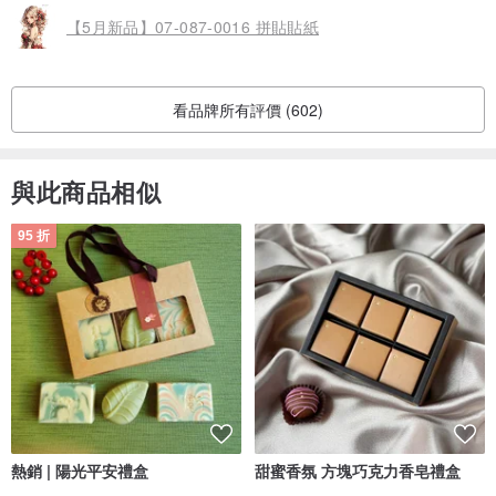
【5月新品】07-087-0016 拼貼貼紙
看品牌所有評價 (602)
與此商品相似
95 折
熱銷 | 陽光平安禮盒
甜蜜香氛 方塊巧克力香皂禮盒