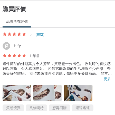
購買評價
品牌所有評價
5
(602)
H**y
1 年前
這件商品的外觀真是令人驚艷，質感也十分出色。 收到時的喜悅感
難以言喻，令人感到滿足。 相信它能為您的生活增添不少色彩，帶
來美好的體驗。 期待未來能再次選購，體驗更多優質商品。 非常感
謝您的用心製作，讓我有如此愉快的購物體驗。
更多
質感優異
風格獨特
想再回購
運送迅速