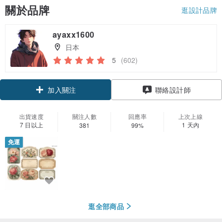
關於品牌
逛設計品牌
ayaxx1600
日本
5
(602)
領優惠券
聯絡設計師
加入關注
出貨速度
關注人數
回應率
上次上線
7 日以上
1 天內
381
99%
免運
逛全部商品