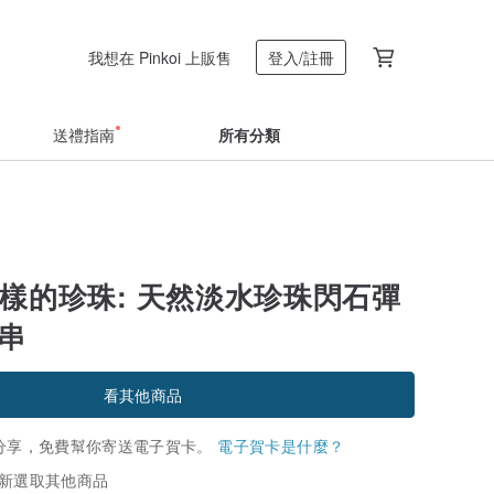
我想在 Pinkoi 上販售
登入/註冊
送禮指南
所有分類
一樣的珍珠: 天然淡水珍珠閃石彈
手串
看其他商品
分享，免費幫你寄送電子賀卡。
電子賀卡是什麼？
新選取其他商品