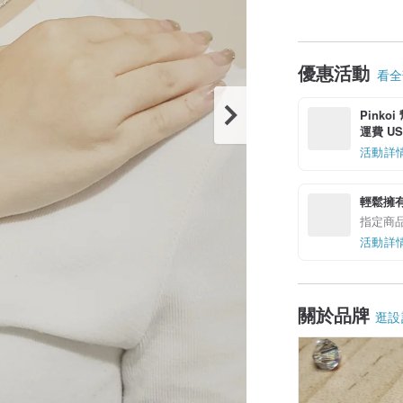
優惠活動
看全部
Pinko
運費 US$
活動詳
輕鬆擁
指定商
活動詳
關於品牌
逛設