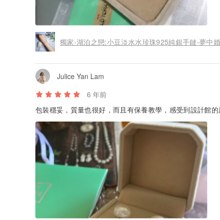
獨家-湖泊之戀:小豆淡水水珍珠925純銀手鏈-夢中婚
Julice Yan Lam
6 年前
包裝穩妥，質量也很好，而且有保養教學，感受到設計館