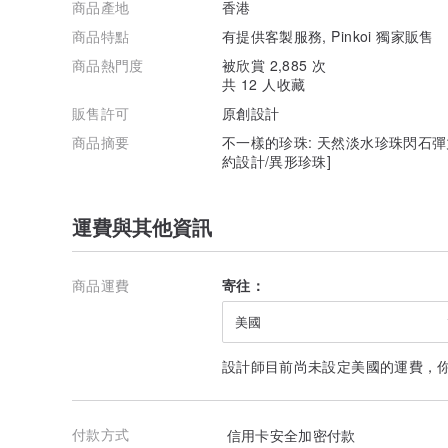
商品產地
香港
商品特點
有提供客製服務, Pinkoi 獨家販售
商品熱門度
被欣賞 2,885 次
共 12 人收藏
販售許可
原創設計
商品摘要
不一樣的珍珠: 天然淡水珍珠閃石彈力
約設計/異形珍珠]
運費與其他資訊
商品運費
寄往：
美國
設計師目前尚未設定美國的運費，
付款方式
信用卡安全加密付款