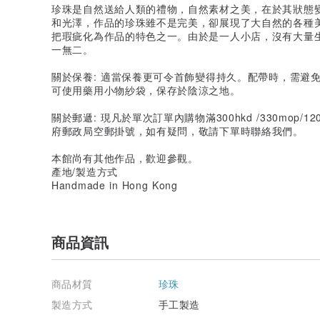
珍珠是自然送給人類的禮物，自然素材之美，在於其狀態
和光澤，作品的珍珠雖不是完美，卻展現了大自然的各種
把瑕疵化為作品的特色之一。由於是一人小店，沒有大量
一無二。
關於保養: 適當保養更可令首飾變得持久。配帶時，需避
可使用藥用小物紗袋，保存於陰涼之地。
關於郵遞: 現凡於單次訂單內購物滿300hkd /330mop
府郵政局空郵掛號，如有疑問，敬請下單時聯絡我們。
本館尚有其他作品，歡迎參觀。
產地/製造方式
Handmade in Hong Kong
商品資訊
商品材質
珍珠
製造方式
手工製造