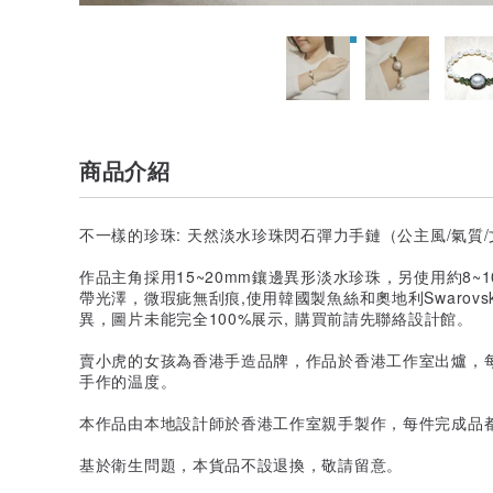
商品介紹
不一樣的珍珠: 天然淡水珍珠閃石彈力手鏈（公主風/氣質/
作品主角採用15~20mm鑲邊異形淡水珍珠，另使用約8~
帶光澤，微瑕疵無刮痕,使用韓國製魚絲和奧地利Swarov
異，圖片未能完全100%展示, 購買前請先聯絡設計館。
賣小虎的女孩為香港手造品牌，作品於香港工作室出爐，
手作的温度。
本作品由本地設計師於香港工作室親手製作，每件完成品
基於衛生問題，本貨品不設退換，敬請留意。