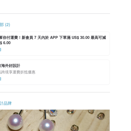
 (2)
i 幫你付運費！新會員 7 天內於 APP 下單滿 US$ 30.00 最高可減
 6.00
情
有海外好設計
品跨境享運費折抵優惠
情
計品牌