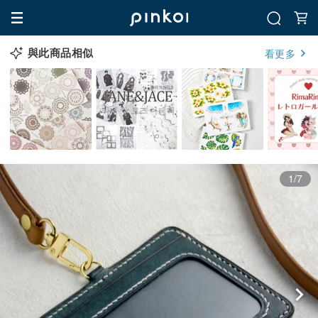
與此商品相似
看更多
1/7