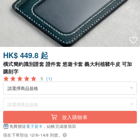
HK$ 449.8 起
橫式簡約識別證套 證件套 悠遊卡套 義大利植鞣牛皮 可加
購刻字
5
(1)
放入購物車
免費贈送
電子賀卡
，結帳完成後填寫
現在下單預估 12/8~14/8 到貨。