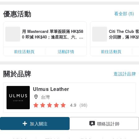
優惠活動
看全部 (5)
用 Mastercard 單筆簽賬滿 HK$58
Citi The Club
0 即減 HK$40；逢星期五、六、日
分回贈，滿 HK$580
滿 HK$880 即減 HK$80（名額有
Coins（名額
限，額滿即止，僅限「常用信用
前往活動頁
活動詳情
前往活動頁
卡」結帳）
關於品牌
逛設計品牌
Ulmus Leather
台灣
4.9
(98)
加入關注
聯絡設計師