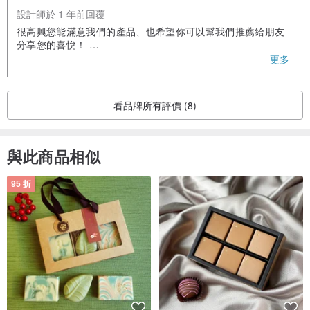
設計師於 1 年前回覆
很高興您能滿意我們的產品、也希望你可以幫我們推薦給朋友
分享您的喜悅！
再次感謝你
更多
看品牌所有評價 (8)
與此商品相似
95 折