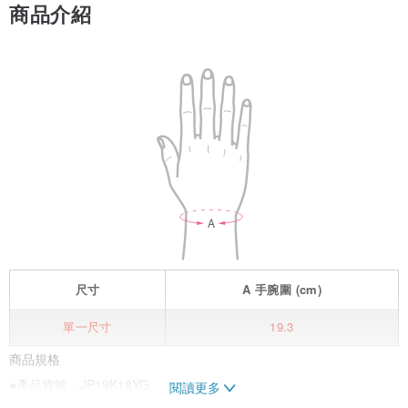
商品介紹
尺寸
A
手腕圍
(cm)
單一尺寸
19.3
商品規格
●產品貨號：JP19K18YG
閱讀更多