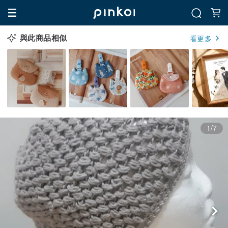
與此商品相似
看更多
1/7