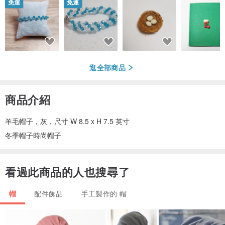
免運
免運
逛全部商品
商品介紹
羊毛帽子，灰，尺寸 W 8.5 x H 7.5 英寸
冬季帽子時尚帽子
看過此商品的人也搜尋了
帽
配件飾品
手工製作的 帽