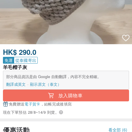
HK$ 290.0
免運
從泰國寄出
羊毛帽子灰
部分商品資訊是由 Google 自動翻譯，內容不完全精確。
翻譯成英文
顯示原文（泰文）
放入購物車
免費贈送
電子賀卡
，結帳完成後填寫
現在下單預估 28/8~14/9 到貨。
優惠活動
看全部 (6)