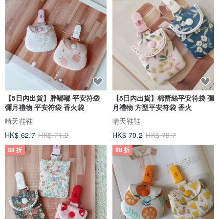
【5日內出貨】胖嘟嘟 平安符袋
【5日內出貨】棉蕾絲平安符袋 彌
彌月禮物 平安符袋 香火袋
月禮物 方型平安符袋 香火
晴天鞋鞋
晴天鞋鞋
HK$ 62.7
HK$ 71.2
HK$ 70.2
HK$ 79.7
88 折
88 折