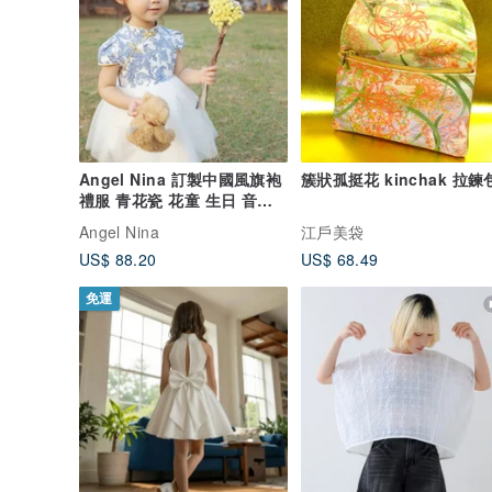
Angel Nina 訂製中國風旗袍
簇狀孤挺花 kinchak 拉鍊
禮服 青花瓷 花童 生日 音樂
會 派對
Angel Nina
江戶美袋
US$ 88.20
US$ 68.49
免運