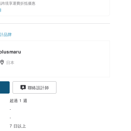
品跨境享運費折抵優惠
情
計品牌
plusmaru
日本
聯絡設計師
超過 1 週
-
-
7 日以上