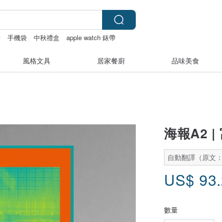
袋
手機袋
中秋禮盒
apple watch 錶帶
風格文具
居家餐廚
品味美食
海報A2 |
自動翻譯（原文
US$
93
數量