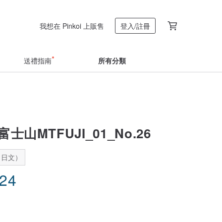
我想在 Pinkoi 上販售
登入/註冊
送禮指南
所有分類
 富士山MTFUJI_01_No.26
：日文）
.24