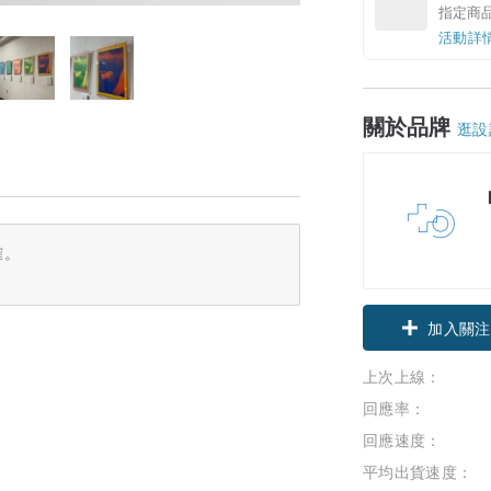
指定商
活動詳
關於品牌
逛設
確。
加入關注
上次上線：
回應率：
回應速度：
平均出貨速度：