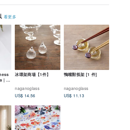
似
看更多
ness
冰環架商場【1件】
鴨嘴獸筷架 [1 件]
a | 夾
naganoglass
naganoglass
US$ 14.56
US$ 11.13