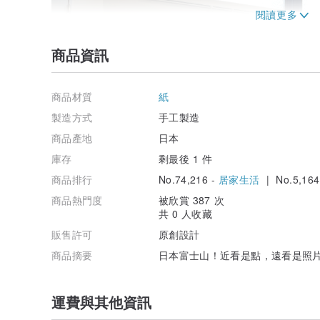
商品資訊
商品材質
紙
製造方式
手工製造
商品產地
日本
庫存
剩最後 1 件
商品排行
No.74,216 -
居家生活
| No.5,164
商品熱門度
被欣賞 387 次
共 0 人收藏
販售許可
原創設計
商品摘要
日本富士山！近看是點，遠看是照片
運費與其他資訊