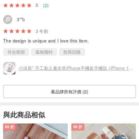
5
(2)
3**b
3 年前
The design is unique and I love this item.
符合期望
風格獨特
想再回購
小清新* 手工黏土薰衣草iPhone手機套手機殼 (iPhone 12 mini)
看品牌所有評價 (2)
與此商品相似
88 折
88 折