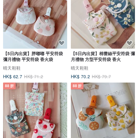
【5日內出貨】胖嘟嘟 平安符袋
【5日內出貨】棉蕾絲平安符袋 彌
彌月禮物 平安符袋 香火袋
月禮物 方型平安符袋 香火
晴天鞋鞋
晴天鞋鞋
HK$ 62.7
HK$ 71.2
HK$ 70.2
HK$ 79.7
88 折
88 折