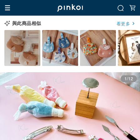
與此商品相似
看更多
1/12