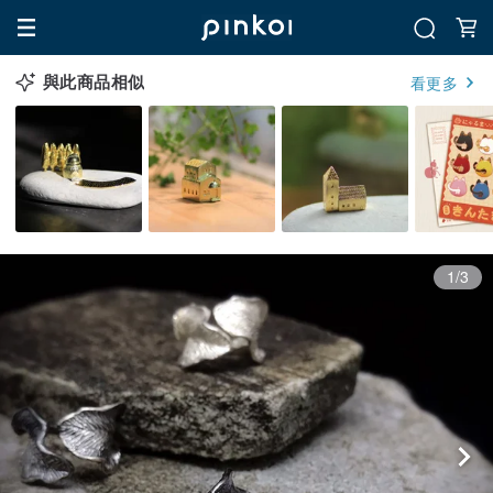
與此商品相似
看更多
1/3