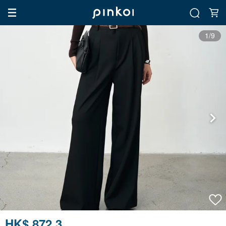
1/9
HK$ 872.3