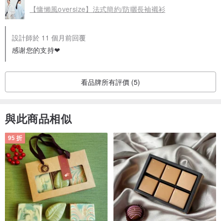
【慵懶風oversize】法式簡約/防曬長袖襯衫
設計師於 11 個月前回覆
感谢您的支持❤
看品牌所有評價 (5)
與此商品相似
95 折