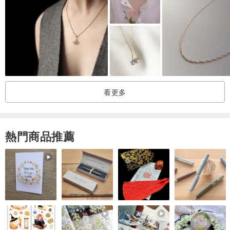
**********************************************************************
寄貨需知
台灣地區：約1-2 天内可收到
香港及澳門地區：貨品會以郵遞掛號出，到貨時間要約1星期
其他地區：貨品會以郵遞掛號出，到貨時間要約2星期
看更多
品牌介紹
熱門商品推薦