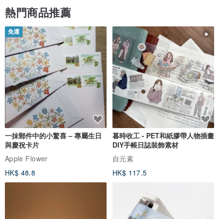
熱門商品推薦
免運
產地/製造方式
Made in HK, Stones from Nepal
一抹郵件中的小驚喜 – 專屬生日
暮時收工 - PET和紙膠帶人物插畫
與慶祝卡片
DIY手帳日誌裝飾素材
Apple Flower
自元素
HK$ 48.8
HK$ 117.5