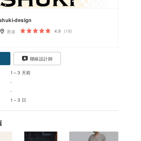
shuki-design
4.9
(19)
香港
聯絡設計師
1～3 天前
-
-
1～3 日
薦