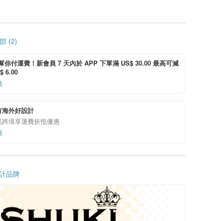
 (2)
i 幫你付運費！新會員 7 天內於 APP 下單滿 US$ 30.00 最高可減
 6.00
情
有海外好設計
品跨境享運費折抵優惠
情
計品牌