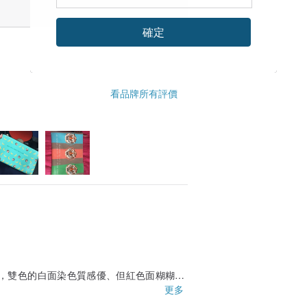
確定
看品牌所有評價
，雙色的白面染色質感優、但紅色面糊糊
更多