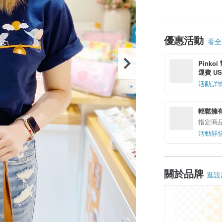
優惠活動
看全部
Pinko
運費 US$
活動詳
輕鬆擁
指定商
活動詳
關於品牌
逛設