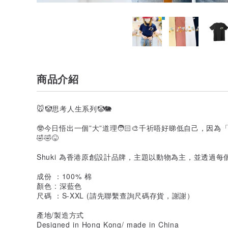
商品介紹
🐭🤡思考人生系列🤡🐘
🤓今日悟出一個”大”道理🧑🏻‍🎨千祈唔好睇低自己，
🤣🤣😝
Shuki 為香港原創設計品牌，主題以動物為主，並透過
成份 ：100% 棉
顏色 : 深藍色
尺碼 ：S-XXL (請先聯繫查詢尺碼存貨，謝謝）
產地/製造方式
Designed in Hong Kong/ made in China