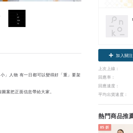
加入關注
上次上線：
因為「小」人物 有一日都可以變得好「重」要架
回應率：
回應速度：
每個圖案把正面信息帶給大家。
平均出貨速度：
熱門商品推
85 折