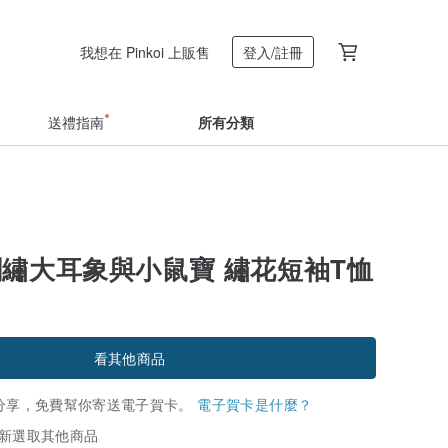
我想在 Pinkoi 上販售
登入/註冊
送禮指南
所有分類
 刺繡大耳象與小鼠寶 繡花短袖T恤
看其他商品
分享，免費幫你寄送電子賀卡。
電子賀卡是什麼？
新選取其他商品