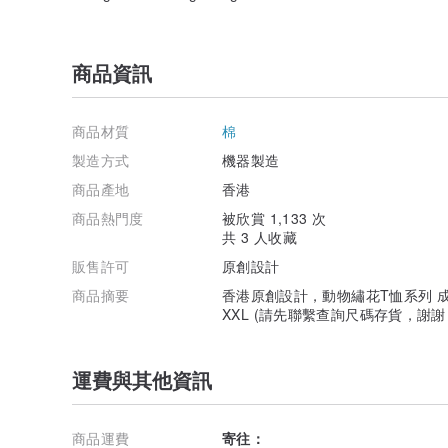
商品資訊
商品材質
棉
製造方式
機器製造
商品產地
香港
商品熱門度
被欣賞 1,133 次
共 3 人收藏
販售許可
原創設計
商品摘要
香港原創設計，動物繡花T恤系列 成份 
XXL (請先聯繫查詢尺碼存貨，謝謝
運費與其他資訊
商品運費
寄往：