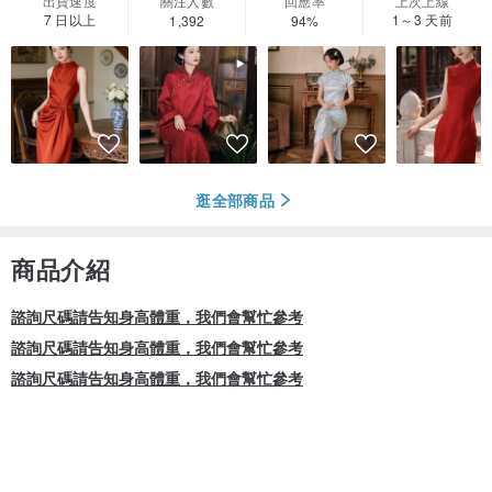
出貨速度
關注人數
回應率
上次上線
7 日以上
1～3 天前
1,392
94%
逛全部商品
商品介紹
諮詢尺碼請告知身高體重，我們會幫忙參考
諮詢尺碼請告知身高體重，我們會幫忙參考
諮詢尺碼請告知身高體重，我們會幫忙參考