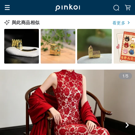
與此商品相似
看更多
1/5