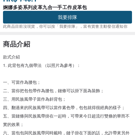
婀娜多姿系列皮革九合一手工作皮革包
我要排隊
此商品目前沒現貨，你可以按「我要排隊」，當有貨會主動發信通知你
商品介紹
款式介紹
1. 此背包有九個帶法 （以照片為參考）：
一、可當作為腰包；
二、當你把包包帶作為腰包，鏈條可以掛下面為裝飾；
三、用民族風帶子當作為斜背包；
四、翻過來的民族風帶可以當作素色帶，包包就得很經典的樣子；
五、當鏈條與民族風帶掛在一起時，可帶來今日超流行雙條的華而不
實的效果；
六、當包包與民族風帶同時戴時，鏈子掛在下面的話，允許帶來另外