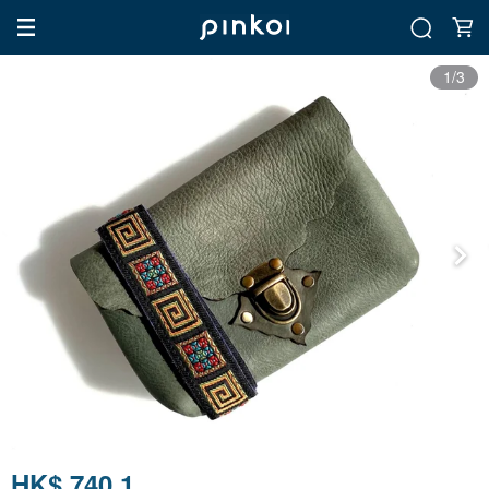
1/3
HK$ 740.1