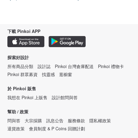
下載 Pinkoi APP
探索好設計
所有商品分類
設計誌
Pinkoi 台灣倉庫配送
Pinkoi 禮物卡
Pinkoi 群眾募資
找靈感
逛櫥窗
於 Pinkoi 販售
我想在 Pinkoi 上販售
設計館問與答
幫助 / 政策
問與答
大宗採購
訊息公告
服務條款
隱私權政策
退貨政策
會員制度 & P Coins 回贈計劃