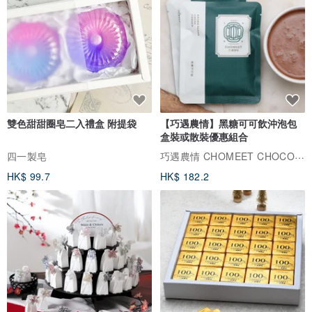
雙色甜甜圈皂二入禮盒 附提袋
【巧遇農情】黑糖可可飲沖泡包
盒裝或散裝優惠組合
巧遇農情 CHOMEET CHOCOLATE
四一製皂
HK$ 99.7
HK$ 182.2