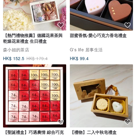
【熱門禮物推薦】德國花果茶與
甜蜜香氛-愛心巧克力香皂禮盒
乾燥花束禮盒 生日禮盒
森小姐的茶店
G's life 居事生活
HK$ 152.5
HK$ 179.4
HK$ 99.4
【聖誕禮盒】巧遇農情 綜合巧克
【禮物】二入中秋皂禮盒