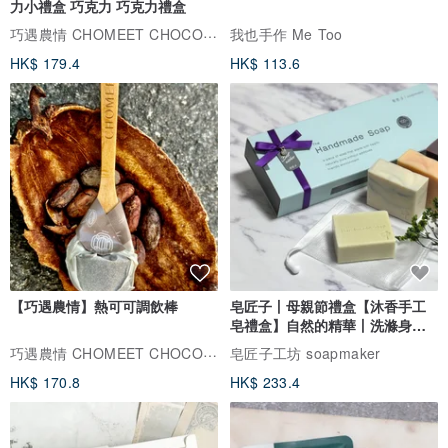
力小禮盒 巧克力 巧克力禮盒
巧遇農情 CHOMEET CHOCOLATE
我也手作 Me Too
HK$ 179.4
HK$ 113.6
【巧遇農情】熱可可調飲棒
皂匠子丨母親節禮盒【沐香手工
皂禮盒】自然的精華丨洗滌身心
疲憊
巧遇農情 CHOMEET CHOCOLATE
皂匠子工坊 soapmaker
HK$ 170.8
HK$ 233.4