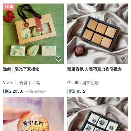
95 折
熱銷 | 陽光平安禮盒
甜蜜香氛 方塊巧克力香皂禮盒
Vivian's 舊愛手工皂
G's life 居事生活
HK$ 205.6
HK$ 216.4
HK$ 85.2