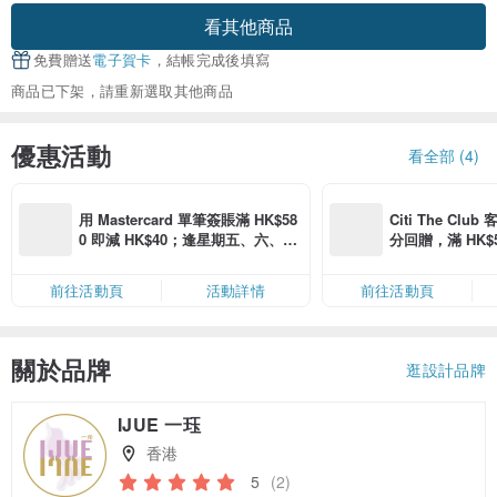
看其他商品
免費贈送
電子賀卡
，結帳完成後填寫
商品已下架，請重新選取其他商品
優惠活動
看全部 (4)
用 Mastercard 單筆簽賬滿 HK$58
Citi The Club
0 即減 HK$40；逢星期五、六、日
分回贈，滿 HK$580
滿 HK$880 即減 HK$80（名額有
Coins（名額
限，額滿即止，僅限「常用信用
前往活動頁
活動詳情
前往活動頁
卡」結帳）
關於品牌
逛設計品牌
IJUE 一珏
香港
5
(2)