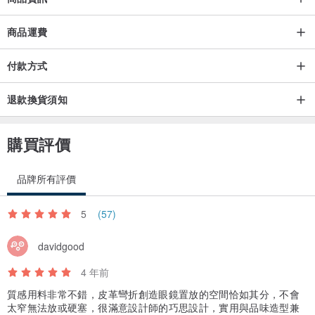
商品運費
付款方式
退款換貨須知
購買評價
品牌所有評價
5
(57)
davidgood
4 年前
質感用料非常不錯，皮革彎折創造眼鏡置放的空間恰如其分，不會
太窄無法放或硬塞，很滿意設計師的巧思設計，實用與品味造型兼