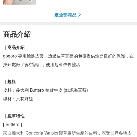
逛全部商品
商品介紹
｜商品介紹
gogoro 專用鑰匙皮套，透過皮革完整的包覆提供鑰匙良好的保護，在
按鈕處做了簍空設計，使用起來依舊靈活。
｜規格
皮料：義大利 Buttero 植鞣牛皮 (默認海軍藍)
線材：六花麻線
｜皮革特性
[ Buttero ]
來自義大利 Conceria Walpier製革廠所生產的皮料，深受世界各地皮