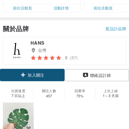
限，額滿即止，僅限「常用信用
前往活動頁
活動詳情
前往活動頁
卡」結帳）
關於品牌
逛設計品牌
HANS
台灣
5
(57)
加入關注
聯絡設計師
出貨速度
關注人數
回應率
上次上線
7 日以上
1～3 天前
457
75%