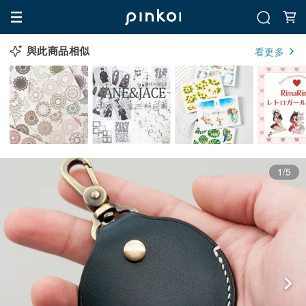
與此商品相似
看更多
1/5