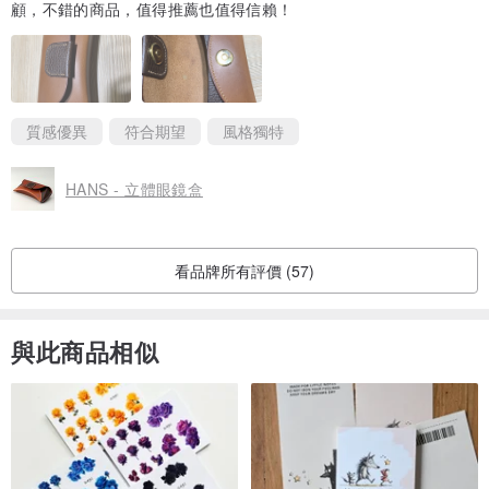
顧，不錯的商品，值得推薦也值得信賴！
質感優異
符合期望
風格獨特
HANS - 立體眼鏡盒
看品牌所有評價 (57)
與此商品相似