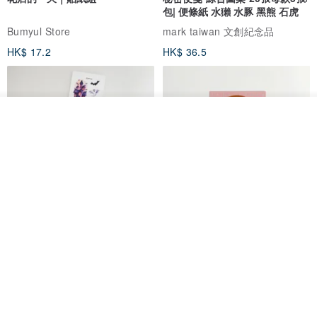
包| 便條紙 水獺 水豚 黑熊 石虎
Bumyul Store
mark taiwan 文創紀念品
HK$ 17.2
HK$ 36.5
我要排隊
加入收藏
了解品牌
鬼屋貼紙包
秘密便箋-水獺/20張一包 | 便條紙
動物 水獺 筆記本 便箋 文具
Bumyul Store
mark taiwan 文創紀念品
HK$ 26.6
HK$ 36.5