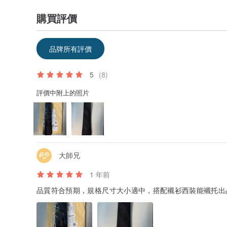
購買評價
品牌所有評價
5
(8)
評價中附上的照片
大師兄
1 年前
品質符合預期，規格尺寸大小適中，搭配襯衫西裝能襯托出