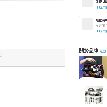
運費 US$
活動詳
輕鬆擁
指定商
活動詳
關於品牌
逛設
確。