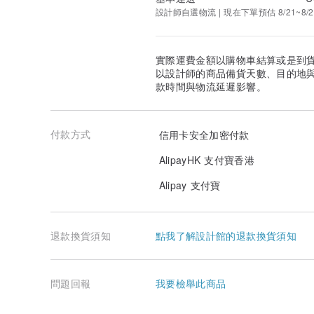
設計師自選物流 | 現在下單預估 8/21~8/2
實際運費金額以購物車結算或是到
以設計師的商品備貨天數、目的地
款時間與物流延遲影響。
付款方式
信用卡安全加密付款
AlipayHK 支付寶香港
Alipay 支付寶
退款換貨須知
點我了解設計館的退款換貨須知
問題回報
我要檢舉此商品