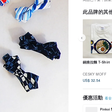
此品牌的其
鍋燒拉麵 T-Shirt
CESKY MOFF
US$ 32.54
優惠活動
看全部
Pinko