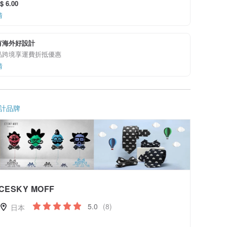
 6.00
情
有海外好設計
品跨境享運費折抵優惠
情
計品牌
CESKY MOFF
5.0
(8)
日本