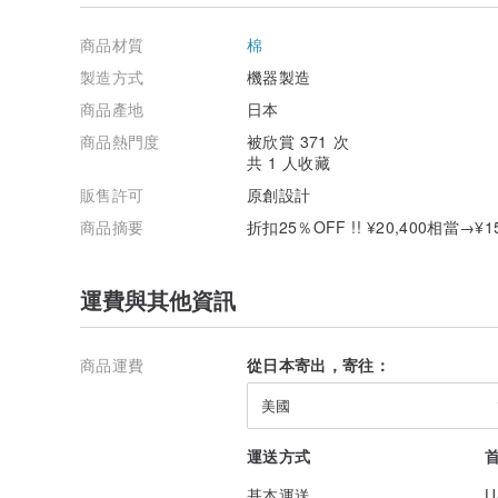
商品材質
棉
製造方式
機器製造
商品產地
日本
商品熱門度
被欣賞 371 次
共 1 人收藏
販售許可
原創設計
商品摘要
折扣25％OFF !! ¥20,400相當→
運費與其他資訊
商品運費
從日本寄出，寄往：
美國
運送方式
基本運送
U