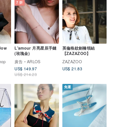
7 折
Bow
L'amour 月亮星辰手鏈
英倫格紋劍橋領結
(玫瑰金)
【ZAZAZOO】
hop
廣告
ARLOS
ZAZAZOO
US$ 149.97
US$ 21.83
US$ 214.23
免運