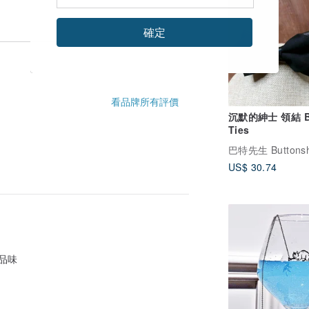
確定
看品牌所有評價
沉默的紳士 領結 
Ties
巴特先生 Buttons
US$ 30.74
品味