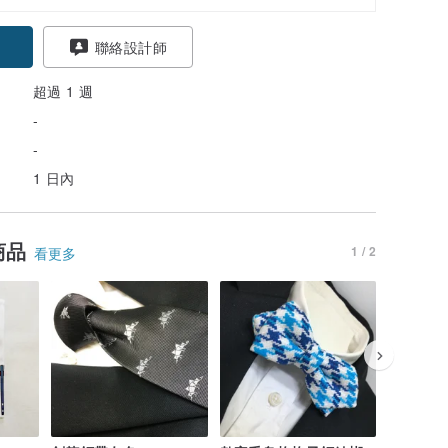
聯絡設計師
超過 1 週
-
-
1 日內
商品
1 / 2
看更多