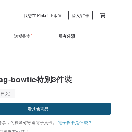
我想在 Pinkoi 上販售
登入/註冊
送禮指南
所有分類
Bag-bowtie特別3件裝
：日文）
看其他商品
分享，免費幫你寄送電子賀卡。
電子賀卡是什麼？
新選取其他商品