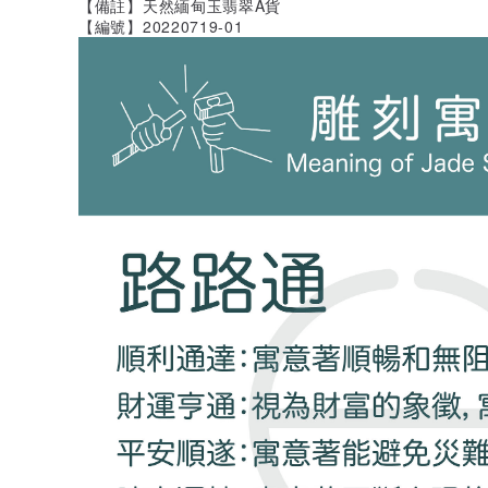
【備註】天然緬甸玉翡翠A貨
【編號】20220719-01