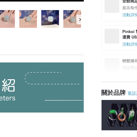
全館商品
最高每件享
活動詳
Pinko
運費 US$
活動詳
輕鬆擁
指定商
活動詳
關於品牌
逛設