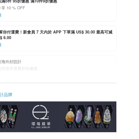
滿5件 95折優惠 滿10件9折優惠
 10 % OFF
情
i 幫你付運費！新會員 7 天內於 APP 下單滿 US$ 30.00 最高可減
 6.00
情
有海外好設計
品跨境享運費折抵優惠
情
計品牌