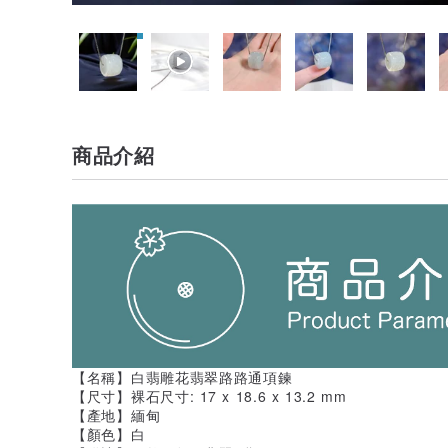
商品介紹
【名稱】白翡雕花翡翠路路通項鍊
【尺寸】裸石尺寸: 17 x 18.6 x 13.2 mm
【產地】緬甸
【顏色】白