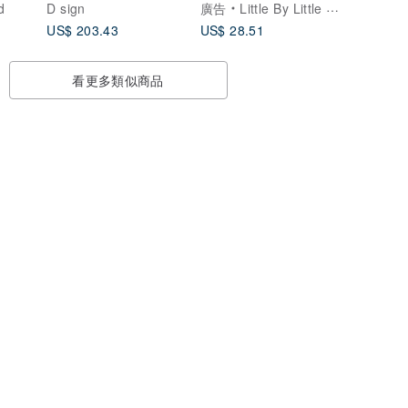
d
D sign
廣告
Little By Little 精緻樂食
US$ 203.43
US$ 28.51
看更多類似商品