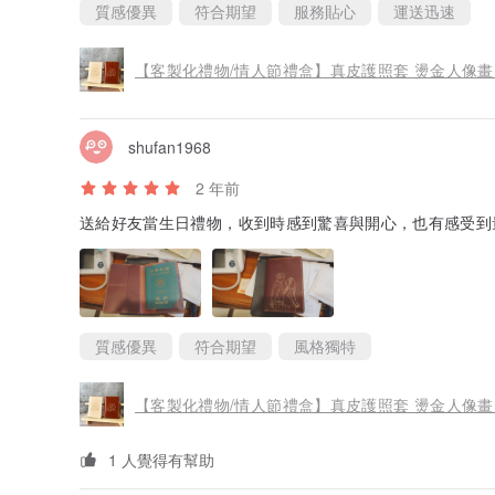
質感優異
符合期望
服務貼心
運送迅速
【客製化禮物/情人節禮盒】真皮護照套 燙金人像畫
shufan1968
2 年前
送給好友當生日禮物，收到時感到驚喜與開心，也有感受到
質感優異
符合期望
風格獨特
【客製化禮物/情人節禮盒】真皮護照套 燙金人像畫
1 人覺得有幫助