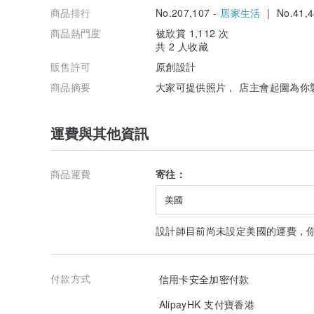
商品排行
No.207,107 -
居家生活
| No.41,4
商品熱門度
被欣賞 1,112 次
共 2 人收藏
販售許可
原創設計
商品摘要
大家可提供照片， 店主會起圖為你
運費與其他資訊
商品運費
寄往：
美國
設計師目前尚未設定美國的運費，
付款方式
信用卡安全加密付款
AlipayHK 支付寶香港