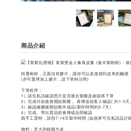
商品介紹
特選相框，正面沒有膠片，讓你可以直接摸到皮革的觸感
(亦可選擇加上膠片，請下單時注明)
下單程序：
1）請先私訊確認照片是否適合製圖及細節再下單
2）完成付款後會開始製圖， 再傳送給客人確認( 約1-3
3）確認繪圖後開始製作成品(製作時間約3-7天）
4）完成。寄出貨品前會傳成品照確認
因手工需時，請預7-14天製作時間 (如急單可先私訊設計
物料：意大利植鞣牛皮