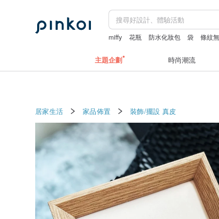
miffy
花瓶
防水化妝包
袋
條紋
主題企劃
時尚潮流
居家生活
家品佈置
裝飾/擺設
真皮