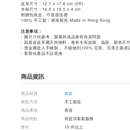
皮革尺寸：12.7 x 17.8 cm (5R)
木框尺寸：14.5 x 19.5 x 4 cm
附贈包裝盒，可直接送禮
100% 手工製 / 香港製造 Made in Hong Kong
注意事項：
- 圖片只供參考，螢幕與成品會有色差問題
- 因真皮皮革屬天然物料，會有生長紋路、蟲斑、顏色不
- 燙金圖是人手繪製， 不能做到100% 完美。完美主義者
- 客製化產品不設退換
商品資訊
商品材質
真皮
製造方式
手工製造
商品產地
香港
商品特點
有提供客製服務
庫存
10 件以上