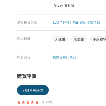
Alipay 支付寶
退款換貨須知
點我了解設計館的退款換貨須知
商品標籤
人像畫
客製畫
手繪禮
問題回報
我要檢舉此商品
購買評價
品牌所有評價
5
(23)