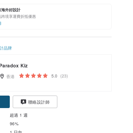
有海外好設計
品跨境享運費折抵優惠
情
計品牌
Paradox Kiz
5.0
(23)
香港
聯絡設計師
超過 1 週
96%
1 日內