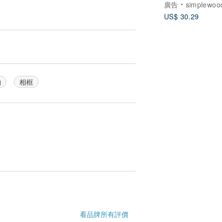
廣告
simplewoo
US$ 30.29
物
相框
看品牌所有評價