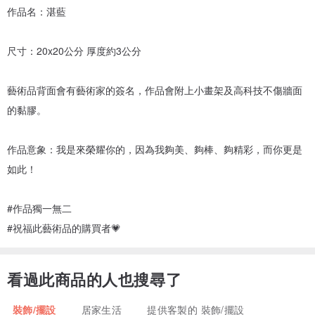
作品名：湛藍
尺寸：20x20公分 厚度約3公分
藝術品背面會有藝術家的簽名，作品會附上小畫架及高科技不傷牆面
的黏膠。
作品意象：我是來榮耀你的，因為我夠美、夠棒、夠精彩，而你更是
如此！
#作品獨一無二
#祝福此藝術品的購買者💗
看過此商品的人也搜尋了
裝飾/擺設
居家生活
提供客製的 裝飾/擺設