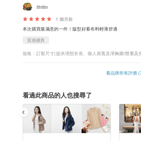
Ithiltin
1 個月前
本次購買最滿意的一件！版型好看布料輕薄舒適
質感優異
規格：
訂製尺寸(提供理想衣長、個人肩寬及淨胸圍/體重及
看品牌所有評價 (7
看過此商品的人也搜尋了