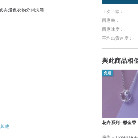
洗或與淺色衣物分開洗滌
上次上線：
回應率：
回應速度：
平均出貨速度：
與此商品相
免運
花卉系列--鬱金香
-
其他
廣告
sixsenseje