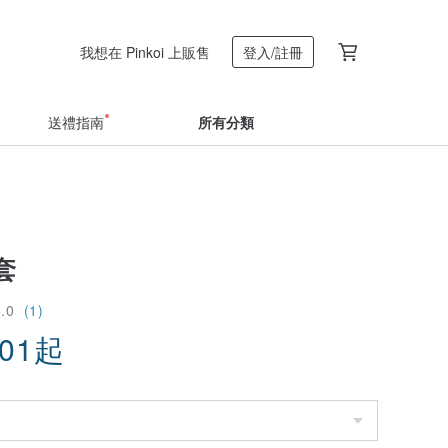
我想在 Pinkoi 上販售
登入/註冊
送禮指南
所有分類
套
5.0
(1)
.01
起