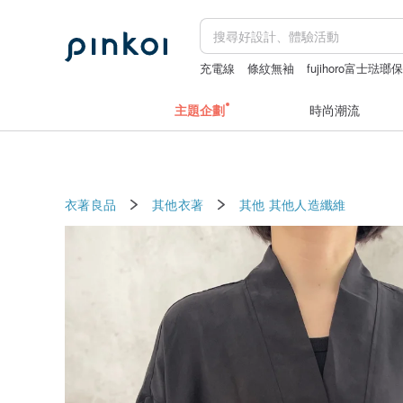
充電線
條紋無袖
fujihoro富士琺瑯
中秋禮盒
主題企劃
時尚潮流
衣著良品
其他衣著
其他
其他人造纖維