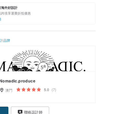
有海外好設計
品跨境享運費折抵優惠
情
計品牌
Nomadic.produce
5.0
(7)
澳門
聯絡設計師