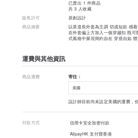
已賣出 1 件商品
共 3 人收藏
販售許可
原創設計
商品摘要
以茶道長外套為主調 切成短款 感
在外套偏上方加入一個穿越扣 既可
式風格中展現簡約自在 穿搭自如 
運費與其他資訊
商品運費
寄往：
美國
設計師目前尚未設定美國的運費，
付款方式
信用卡安全加密付款
AlipayHK 支付寶香港