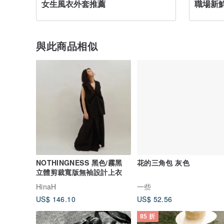
女生風衣外套推薦
職場新
與此商品相似
NOTHINGNESS 黑色/霧黑
花的三角包 灰色
立體剪裁寬版無袖設計上衣
HinaH
一些
US$ 146.10
US$ 52.56
85 折