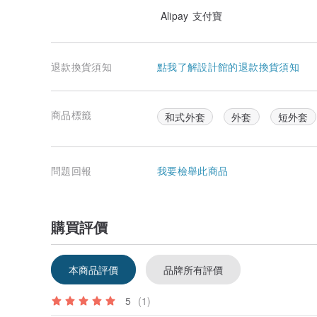
Alipay 支付寶
退款換貨須知
點我了解設計館的退款換貨須知
商品標籤
和式外套
外套
短外套
問題回報
我要檢舉此商品
購買評價
本商品評價
品牌所有評價
5
(1)