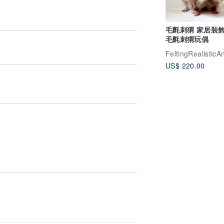
毛氈刺猬 家居裝飾
毛氈刺猬玩偶
FeltingRealisticA
US$ 220.00