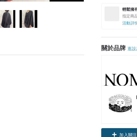
輕鬆擁
指定商
活動詳
關於品牌
逛設
加入關注