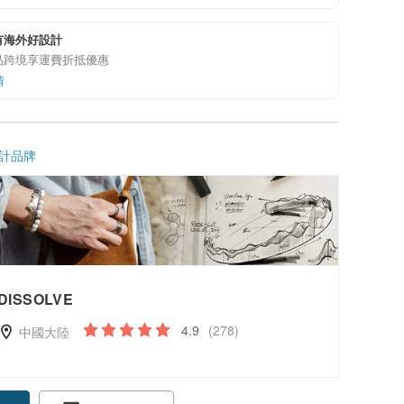
有海外好設計
品跨境享運費折抵優惠
情
計品牌
DISSOLVE
4.9
(278)
中國大陸