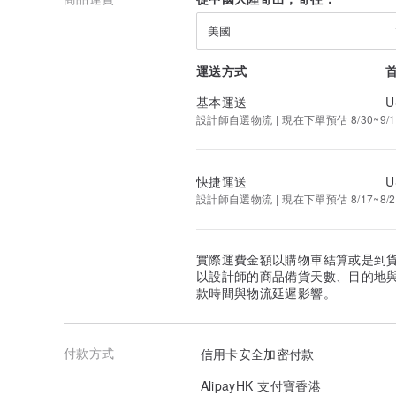
美國
運送方式
基本運送
U
設計師自選物流 | 現在下單預估 8/30~9/1
快捷運送
U
設計師自選物流 | 現在下單預估 8/17~8/2
實際運費金額以購物車結算或是到
以設計師的商品備貨天數、目的地
款時間與物流延遲影響。
付款方式
信用卡安全加密付款
AlipayHK 支付寶香港