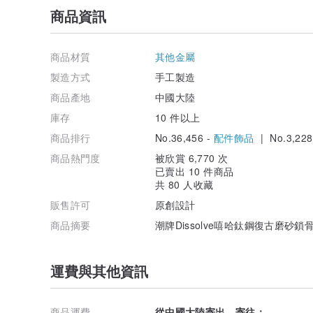
商品資訊
商品材質
其他金屬
製造方式
手工製造
商品產地
中國大陸
庫存
10 件以上
商品排行
No.36,456 -
配件飾品
| No.3,228
商品熱門度
被欣賞 6,770 次
已賣出 10 件商品
共 80 人收藏
販售許可
原創設計
商品摘要
潮牌Dissolve嘻哈鈦鋼復古磨砂
運費與其他資訊
商品運費
從中國大陸寄出，寄往：