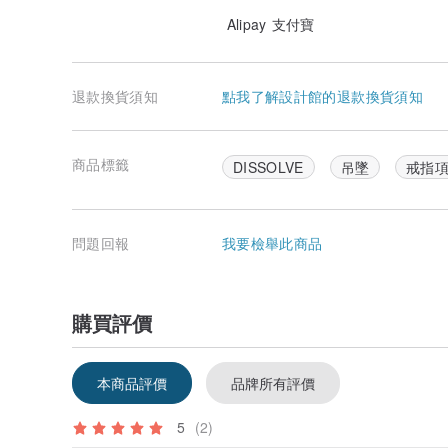
Alipay 支付寶
退款換貨須知
點我了解設計館的退款換貨須知
商品標籤
DISSOLVE
吊墜
戒指
問題回報
我要檢舉此商品
購買評價
本商品評價
品牌所有評價
5
(2)