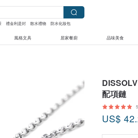
茶
禮金利是封
散水禮物
防水化妝包
風格文具
居家餐廚
品味美食
DISSO
配項鏈
US$
42