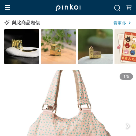
與此商品相似
看更多
1/5