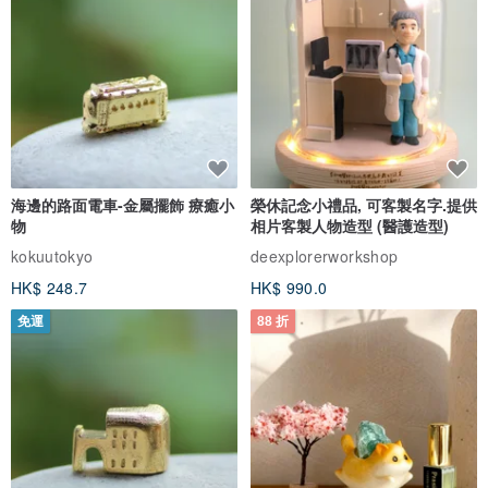
海邊的路面電車-金屬擺飾 療癒小
榮休記念小禮品, 可客製名字.提供
物
相片客製人物造型 (醫護造型)
kokuutokyo
deexplorerworkshop
HK$ 248.7
HK$ 990.0
免運
88 折