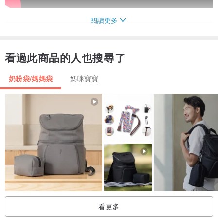
閱讀更多
看過此商品的人也搜尋了
奶粉袋/媽媽袋
媽咪寶寶
產地/製造方式
看更多
材料：台灣 組裝生產：中國