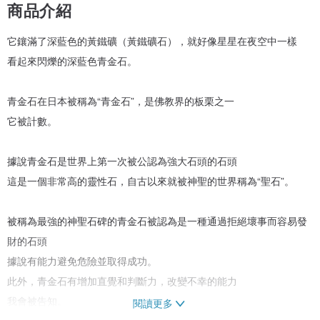
商品介紹
它鑲滿了深藍色的黃鐵礦（黃鐵礦石），就好像星星在夜空中一樣
看起來閃爍的深藍色青金石。
青金石在日本被稱為“青金石”，是佛教界的板栗之一
它被計數。
據說青金石是世界上第一次被公認為強大石頭的石頭
這是一個非常高的靈性石，自古以來就被神聖的世界稱為“聖石”。
被稱為最強的神聖石碑的青金石被認為是一種通過拒絕壞事而容易發
財的石頭
據說有能力避免危險並取得成功。
此外，青金石有增加直覺和判斷力，改變不幸的能力
我會被告知。
閱讀更多