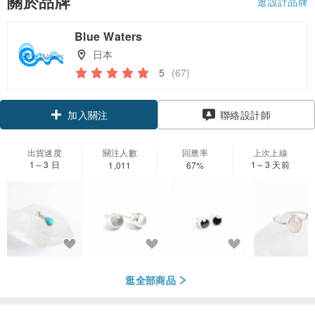
關於品牌
逛設計品牌
Blue Waters
日本
5
(67)
領優惠券
聯絡設計師
加入關注
出貨速度
關注人數
回應率
上次上線
1～3 日
1～3 天前
1,011
67%
逛全部商品