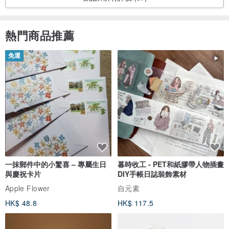
熱門商品推薦
免運
一抹郵件中的小驚喜 – 專屬生日
暮時收工 - PET和紙膠帶人物插畫
與慶祝卡片
DIY手帳日誌裝飾素材
Apple Flower
自元素
HK$ 48.8
HK$ 117.5