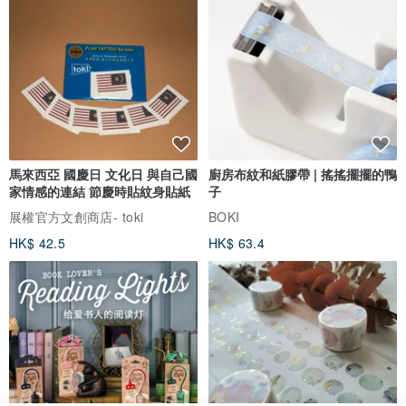
馬來西亞 國慶日 文化日 與自己國
廚房布紋和紙膠帶 | 搖搖擺擺的鴨
家情感的連結 節慶時貼紋身貼紙
子
展權官方文創商店- toki
BOKI
HK$ 42.5
HK$ 63.4