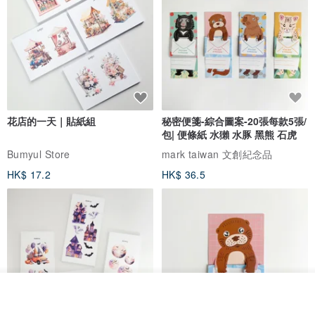
花店的一天｜貼紙組
秘密便箋-綜合圖案-20張每款5張/
包| 便條紙 水獺 水豚 黑熊 石虎
Bumyul Store
mark taiwan 文創紀念品
HK$ 17.2
HK$ 36.5
我要排隊
加入收藏
了解品牌