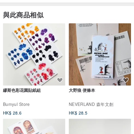
與此商品相似
繆斯色彩花園貼紙組
大野狼 便條本
Bumyul Store
NEVERLAND 森年文創
HK$ 28.6
HK$ 28.5