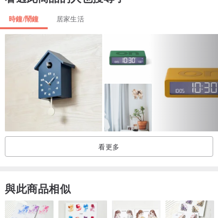
時鐘/鬧鐘
居家生活
看更多
與此商品相似