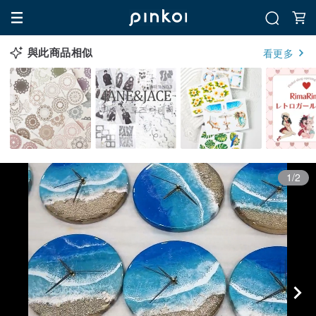
與此商品相似
看更多
1/2