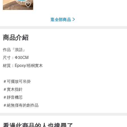
逛全部商品
商品介紹
作品『浪語』
尺寸：Φ30CM
材質：Epoxy/梧桐實木
＃可擺放可吊掛
＃實木指針
＃靜音機芯
＃絕無僅有的創作品
看過此商品的人也搜尋了