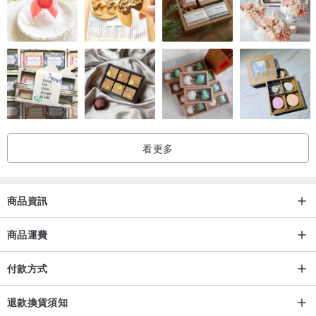
| 精油 | 茶樹、迷迭香、薄荷
| 重量 | 100g±10%
看更多
商品資訊
商品運費
付款方式
退款換貨須知