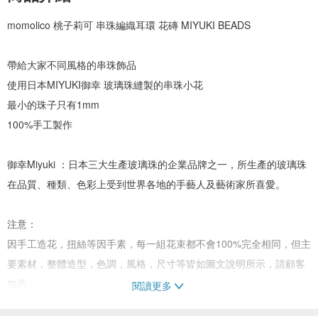
momolico 桃子莉可 串珠編織耳環 花磚 MIYUKI BEADS
帶給大家不同風格的串珠飾品
使用日本MIYUKI御幸 玻璃珠縫製的串珠小花
最小的珠子只有1mm
100%手工製作
御幸Miyuki ：日本三大生產玻璃珠的企業品牌之一，所生產的玻璃珠
在品質、種類、色彩上受到世界各地的手藝人及藝術家所喜愛。
注意：
因手工造花，扭絲等因手素，每一組花束都不會100%完全相同，但主
要素材，整體造型，色調，風格，尺寸等皆如圖文說明所示，請顧客
知悉。
閱讀更多
任何問題都可以提問。