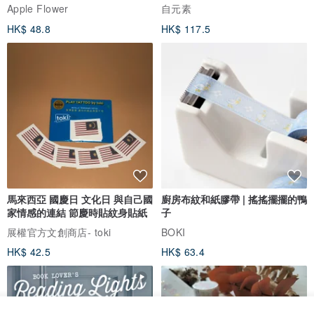
Apple Flower
自元素
HK$ 48.8
HK$ 117.5
馬來西亞 國慶日 文化日 與自己國
廚房布紋和紙膠帶 | 搖搖擺擺的鴨
家情感的連結 節慶時貼紋身貼紙
子
展權官方文創商店- toki
BOKI
HK$ 42.5
HK$ 63.4