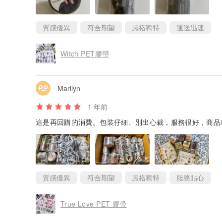
質感優異
符合期望
風格獨特
運送迅速
Witch PET膠帶
Marilyn
1 年前
這是再回購的消費。包裝仔細、別出心裁，服務很好，商品
質感優異
符合期望
風格獨特
服務貼心
True Love PET 膠帶