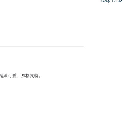
US$ 17.38
精緻可愛、風格獨特。