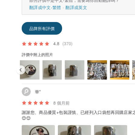
翻譯成中文-繁體
翻譯成英文
品牌所有評價
4.8
(370)
評價中附上的照片
華*
8 個月前
謝謝您、商品優質+包裝謹慎、已經列入口袋想再回購店家
😊😊