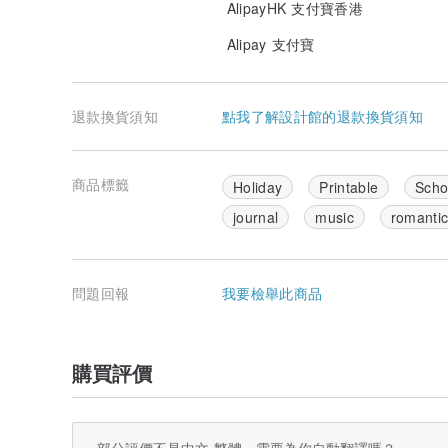
AlipayHK 支付寶香港
Alipay 支付寶
退款換貨須知
點我了解設計館的退款換貨須知
商品標籤
Holiday
Printable
Scho
journal
music
romanti
問題回報
我要檢舉此商品
購買評價
部分評價不是中文-繁體，需要為你自動翻譯嗎？