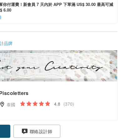
i 幫你付運費！新會員 7 天內於 APP 下單滿 US$ 30.00 最高可減
 6.00
情
計品牌
Piscoletters
4.8
(370)
泰國
聯絡設計師