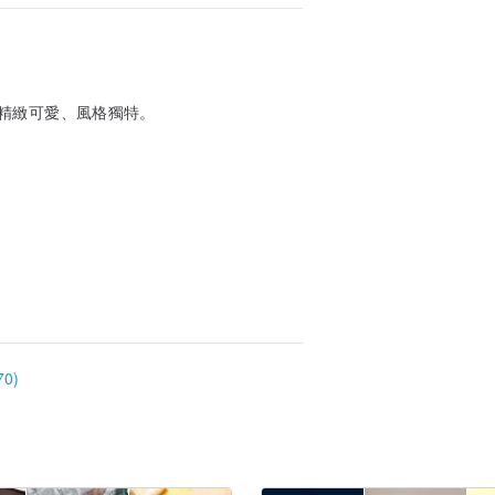
精緻可愛、風格獨特。
0)