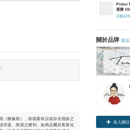
Pinko
運費 US$
活動詳
關於品牌
逛設
確。
。
期（猶豫期），除檔案有誤或存在瑕疵之
領優惠券
請求退、換貨之權利。如商品屬於客製化