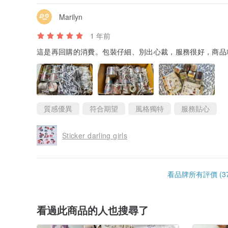
Marilyn
1 年前
這是再回購的消費。包裝仔細、別出心裁，服務很好，商品
質感優異
符合期望
風格獨特
服務貼心
Sticker darling girls
看品牌所有評價 (37
看過此商品的人也搜尋了