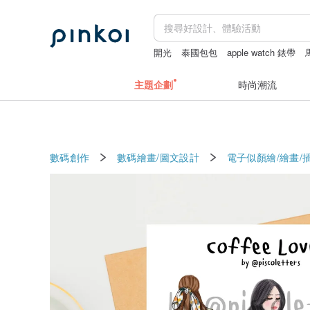
開光
泰國包包
apple watch 錶帶
主題企劃
時尚潮流
數碼創作
數碼繪畫/圖文設計
電子似顏繪/繪畫/