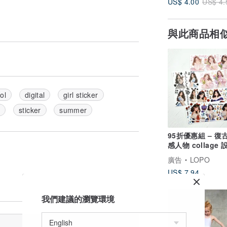
US$ 4.00
US$ 4.
與此商品相
ol
digital
girl sticker
c
sticker
summer
95折優惠組 – 復
感人物 collage
紙組
廣告
LOPO
US$ 7.94
我們建議的瀏覽環境