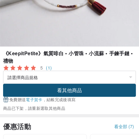
《KeepitPetite》氣質啡白 • 小管珠 • 小流蘇 • 手鍊手鏈 •
禮物
5
(1)
看其他商品
免費贈送
電子賀卡
，結帳完成後填寫
商品已下架，請重新選取其他商品
優惠活動
看全部 (7)