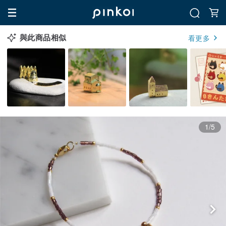
與此商品相似
看更多
1/5