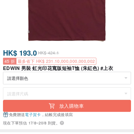
HK$ 193.0
HK$ 424.1
45 折
最多省下 HK$ 231.10,000,000,000,002
EDWIN 男裝 虹光印花寬版短袖T恤 (朱紅色) #上衣
放入購物車
免費贈送
電子賀卡
，結帳完成後填寫
現在下單預估 17/8~20/8 到貨。