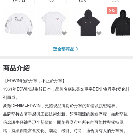
400
82%
5 折
逛全部商品
商品介紹
【EDWIN始於丹寧，不止於丹寧】
1961年EDWIN誕生於日本，品牌名稱以英文單字DENIM(丹寧)變化排
列而成。
象徵DENIM=EDWIN，更體現品牌對於丹寧的熱情及挑戰精神。
品牌堅持古著手感與工藝技術創新、領導潮流的製造歷程，如此堅強
信念讓牛仔褲呈現全新價值，開創丹寧布料所有的可能性與獨特風
格，持續創造富含文化、潮流、機能、時尚，適合所有人的丹寧褲。