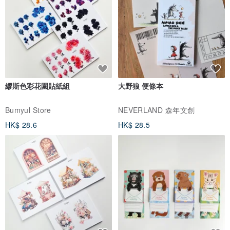
繆斯色彩花園貼紙組
大野狼 便條本
Bumyul Store
NEVERLAND 森年文創
HK$ 28.6
HK$ 28.5