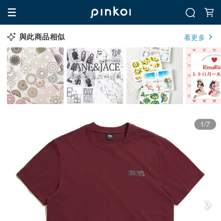
與此商品相似
看更多
1/7