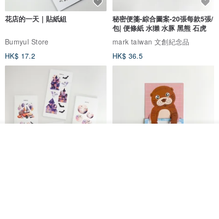
花店的一天｜貼紙組
秘密便箋-綜合圖案-20張每款5張/
包| 便條紙 水獺 水豚 黑熊 石虎
Bumyul Store
mark taiwan 文創紀念品
HK$ 17.2
HK$ 36.5
放入購物車
加入收藏
了解品牌
鬼屋貼紙包
秘密便箋-水獺/20張一包 | 便條紙
動物 水獺 筆記本 便箋 文具
Bumyul Store
mark taiwan 文創紀念品
HK$ 26.6
HK$ 36.5