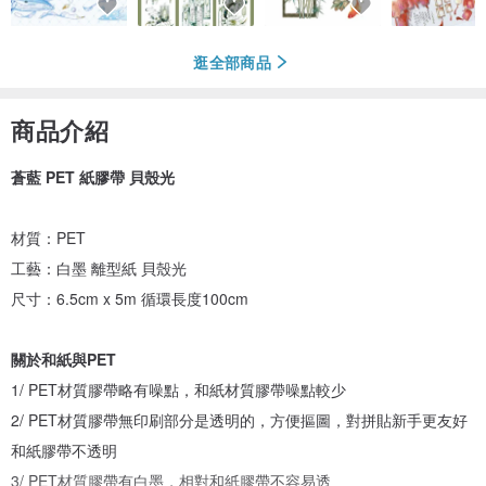
逛全部商品
商品介紹
蒼藍 PET 紙膠帶 貝殼光
材質：PET
工藝：白墨 離型紙 貝殼光
尺寸：6.5cm x 5m 循環長度100cm
關於和紙與PET
1/ PET材質膠帶略有噪點，和紙材質膠帶噪點較少
2/ PET材質膠帶無印刷部分是透明的，方便摳圖，對拼貼新手更友好
和紙膠帶不透明
3/ PET材質膠帶有白墨，相對和紙膠帶不容易透