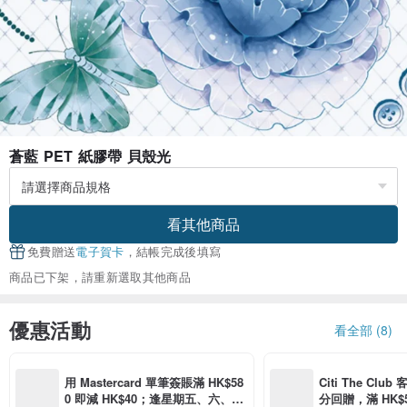
蒼藍 PET 紙膠帶 貝殼光
看其他商品
免費贈送
電子賀卡
，結帳完成後填寫
商品已下架，請重新選取其他商品
優惠活動
看全部 (8)
用 Mastercard 單筆簽賬滿 HK$58
Citi The Club
0 即減 HK$40；逢星期五、六、日
分回贈，滿 HK$580