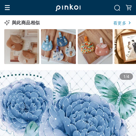
與此商品相似
看更多
1/4