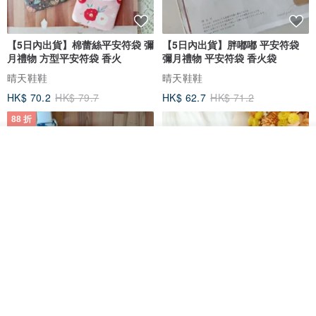
【5日內出貨】棉蕾絲平安符袋 彌
【5日內出貨】胖嘟嘟 平安符袋
月禮物 方型平安符袋 香火
彌月禮物 平安符袋 香火袋
晴天鞋鞋
晴天鞋鞋
HK$ 70.2
HK$ 79.7
HK$ 62.7
HK$ 71.2
88 折
看其他商品
了解品牌
【5日內出貨】胖嘟嘟 平安符袋
水彩花園。平安符袋 (可繡名字)
彌月禮物 平安符袋 香火袋
QQ rabbit 手工嬰幼兒精品 彌月禮盒
晴天鞋鞋