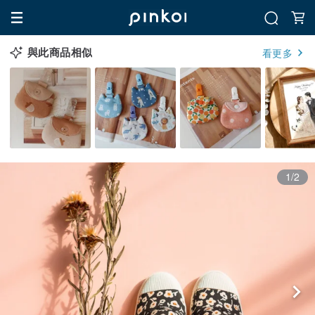
與此商品相似
看更多
1/2