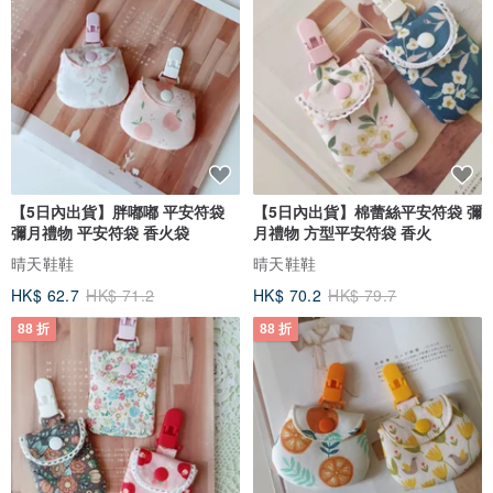
【5日內出貨】胖嘟嘟 平安符袋
【5日內出貨】棉蕾絲平安符袋 彌
彌月禮物 平安符袋 香火袋
月禮物 方型平安符袋 香火
晴天鞋鞋
晴天鞋鞋
HK$ 62.7
HK$ 71.2
HK$ 70.2
HK$ 79.7
88 折
88 折