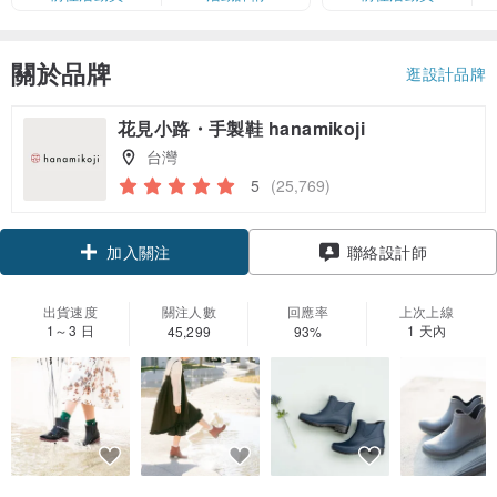
卡」結帳）
關於品牌
逛設計品牌
花見小路・手製鞋 hanamikoji
台灣
5
(25,769)
領優惠券
聯絡設計師
加入關注
出貨速度
關注人數
回應率
上次上線
1～3 日
1 天內
45,299
93%