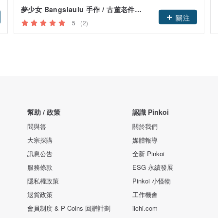
夢少女 Bangsiaulu 手作 / 古董老件珠寶
關注
5
(2)
幫助 / 政策
認識 Pinkoi
問與答
關於我們
大宗採購
媒體報導
訊息公告
全新 Pinkoi
服務條款
ESG 永續發展
隱私權政策
Pinkoi 小怪物
退貨政策
工作機會
會員制度 & P Coins 回贈計劃
iichi.com