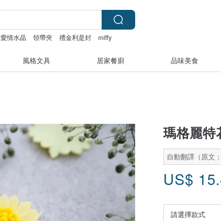
愛情水晶
領帶夾
禮金利是封
miffy
風格文具
居家餐廚
品味美食
瑪格麗特
自動翻譯（原文
US$
15