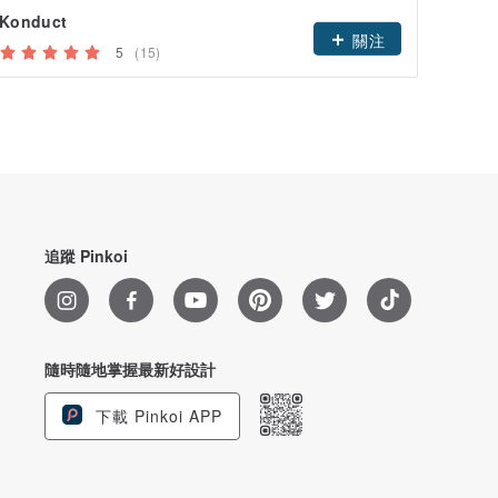
Konduct
午後工
關注
5
(15)
追蹤 Pinkoi
隨時隨地掌握最新好設計
下載 Pinkoi APP