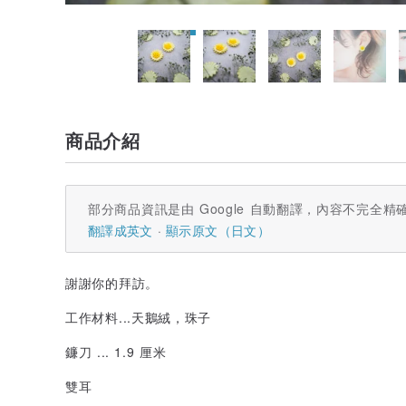
商品介紹
部分商品資訊是由 Google 自動翻譯，內容不完全精
翻譯成英文
顯示原文（日文）
謝謝你的拜訪。
工作材料...天鵝絨，珠子
鐮刀 ... 1.9 厘米
雙耳