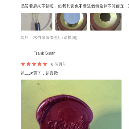
品質看起來不錯啦，但我其實也不懂這個價格算不算便宜，
規格：
木勺熔爐優惠組(送蠟燭)
Frank Smith
6 個月前
第二次買了，超喜歡