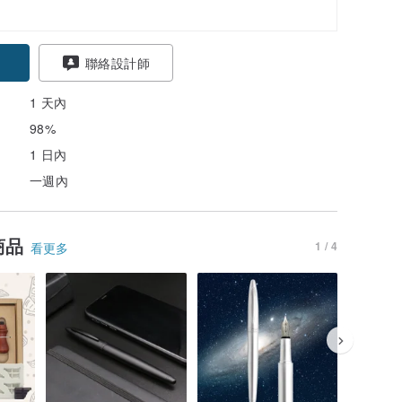
聯絡設計師
1 天內
98%
1 日內
一週內
商品
1 / 4
看更多
66 折