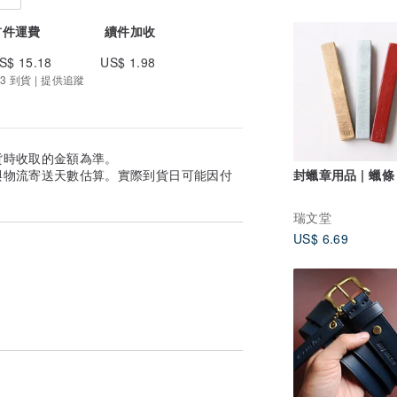
首件運費
續件加收
S$ 15.18
US$ 1.98
3 到貨 | 提供追蹤
貨時收取的金額為準。
封蠟章用品 | 蠟條
與物流寄送天數估算。實際到貨日可能因付
瑞文堂
US$ 6.69