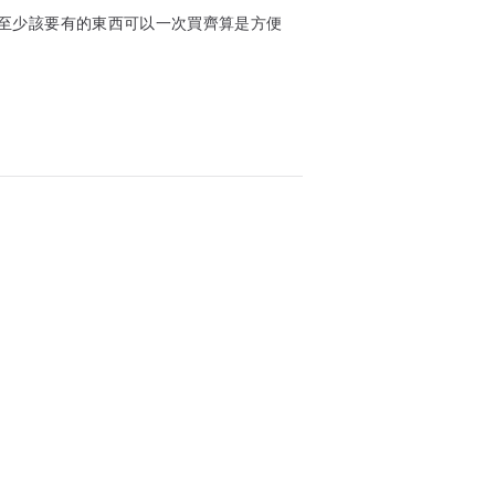
至少該要有的東西可以一次買齊算是方便