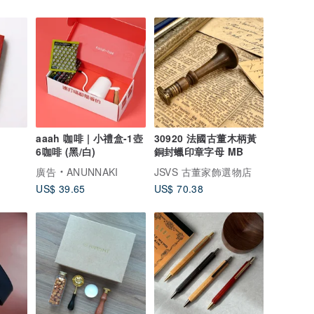
aaah 咖啡 | 小禮盒-1壺
30920 法國古董木柄黃
6咖啡 (黑/白)
銅封蠟印章字母 MB
廣告
ANUNNAKI
JSVS 古董家飾選物店
US$ 39.65
US$ 70.38