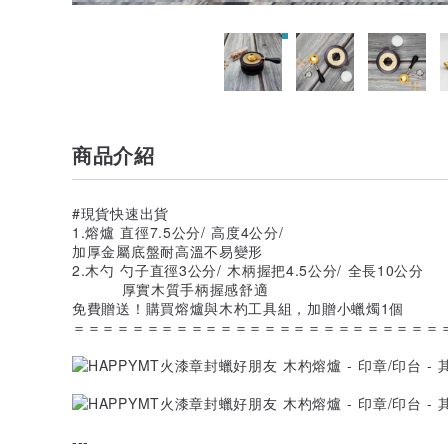
商品介紹
#現貨快速出貨
1.熔爐 直徑7.5公分/ 高度4公分/
加厚金屬底盤耐高溫不易變形
2.木勺 勺子直徑3公分/ 木柄握把4.5公分/ 全長10公分
厚實木質手柄握感舒適
免費贈送！購買熔爐與木杓工具組，加贈小蠟燭1個
＝＝＝＝＝＝＝＝＝＝＝＝＝＝＝＝＝＝＝＝＝＝＝＝＝
---