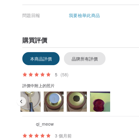
問題回報
我要檢舉此商品
購買評價
本商品評價
品牌所有評價
5
(58)
評價中附上的照片
qi_meow
3 個月前