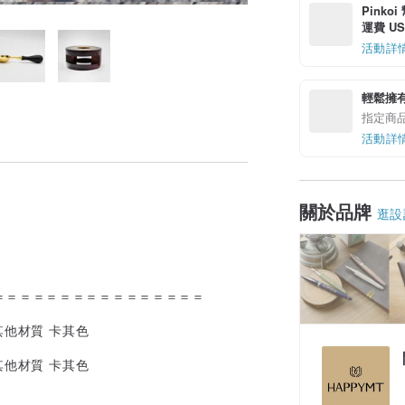
Pinko
運費 US$
活動詳
輕鬆擁
指定商
活動詳
關於品牌
逛設
＝＝＝＝＝＝＝＝＝＝＝＝＝＝＝＝