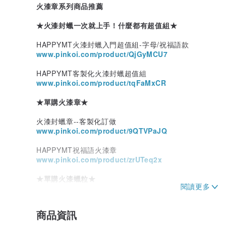
火漆章系列商品推薦
★火漆封蠟一次就上手！什麼都有超值組★
HAPPYMT火漆封蠟入門超值組-字母/祝福語款
www.pinkoi.com/product/QjGyMCU7
HAPPYMT客製化火漆封蠟超值組
www.pinkoi.com/product/tqFaMxCR
★單購火漆章★
火漆封蠟章--客製化訂做
www.pinkoi.com/product/9QTVPaJQ
HAPPYMT祝福語火漆章
www.pinkoi.com/product/zrUTeq2x
★單購火漆蠟粒★
經典三色/紅金銀
www.pinkoi.com/product/aKxqWFeq
商品資訊