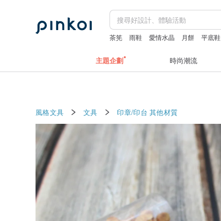
茶筅
雨鞋
愛情水晶
月餅
平底鞋
主題企劃
時尚潮流
風格文具
文具
印章/印台
其他材質