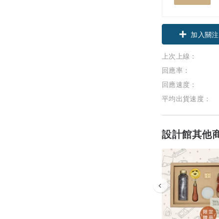
領優惠券
加入關注
上次上線：
回應率：
回應速度：
平均出貨速度：
設計館其他