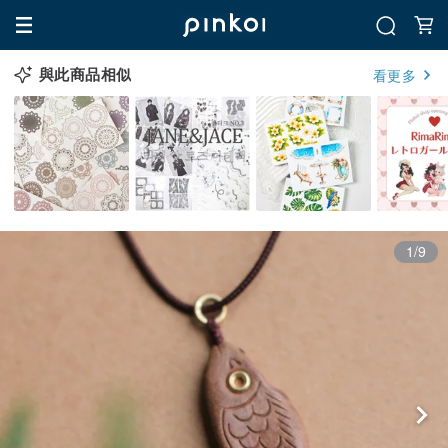
與此商品相似
看更多
1/9