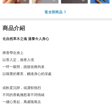
逛全部商品
商品介紹
化自然草木之魂 溫養今人身心
將香帶在身上
以香入定，循香入境
一呼一吸間，跳脫俗務拘束
以嗅覺的審美，觸達身心的深處
或軟柔沉靜，或濃郁熱烈
不同的香氣撫慰著不同情緒
一縷心香起，萬慮隨風去