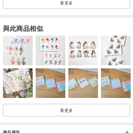
看更多
絡…的養生作用。
靜逸（紅棕）：醇厚有一絲甜味、安神減壓、愉悅舒暢、理氣解郁、
與此商品相似
聚陽氣、避陰邪… …
> 工藝
挑選香材→碾材成粉→和眾為香→揉醒錘煉→手工成型→陰干窖藏→
精細打磨→穿繩搭配
每件香品都只能全手工製作與精細打磨，並且初制完成後，需要完全
陰干和窖藏些時日，所以製作時間較長。有現貨的情況下，2天內發
貨。無現貨時，根據天氣情況5-10天發貨。
> 簡介
看更多
香文化是中國傳統文化的一脈。
和合香，古時稱冷凝香。以自然間本身充盈著的種種馨香，如
花香、
草木香、樹脂香、果實香、礦物香等，具有保健功效的香材，古法調
商品資訊