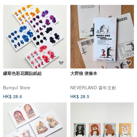
繆斯色彩花園貼紙組
大野狼 便條本
Bumyul Store
NEVERLAND 森年文創
HK$ 28.6
HK$ 28.5