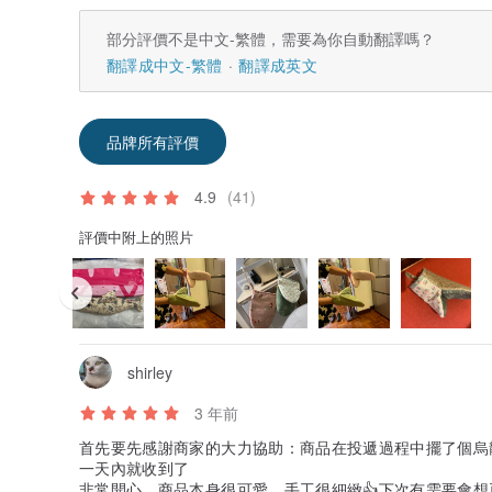
部分評價不是中文-繁體，需要為你自動翻譯嗎？
翻譯成中文-繁體
翻譯成英文
品牌所有評價
4.9
(41)
評價中附上的照片
shirley
3 年前
首先要先感謝商家的大力協助：商品在投遞過程中擺了個烏
一天內就收到了
非常開心。商品本身很可愛，手工很細緻👍下次有需要會想