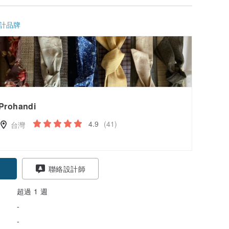
計品牌
Prohandi
4.9
(41)
台灣
聯絡設計師
超過 1 週
-
-