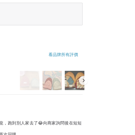
看品牌所有評價
龍，跑到別人家去了😂向商家詢問後在短短
再次回購