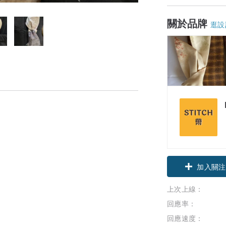
關於品牌
逛設
。
加入關注
。
上次上線：
回應率：
回應速度：