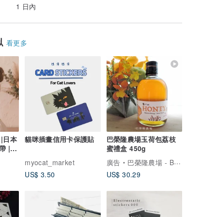
1 日內
似
看更多
 |日本
貓咪插畫信用卡保護貼
巴榮隆農場玉荷包荔枝
 |
蜜禮盒 450g
myocat_market
廣告
巴榮隆農場 - Baronglong Farm
US$ 3.50
US$ 30.29