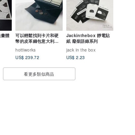
繞畫體
可以輕鬆找到卡片和硬
Jackinthebox 靜電貼
幣的皮革錢包意大利製
紙 廢柴語錄系列
造皮革長款彈出式錢包
hottiworks
jack in the box
US$ 239.72
US$ 2.23
看更多類似商品