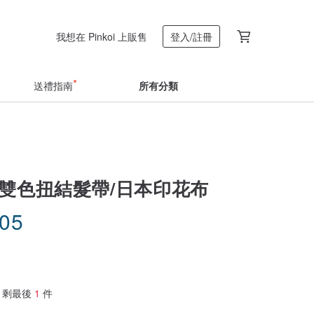
我想在 Pinkoi 上販售
登入/註冊
送禮指南
所有分類
/雙色扭結髮帶/日本印花布
.05
剩最後
1
件