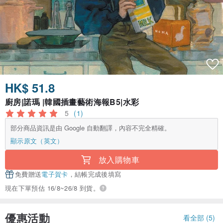
HK$ 51.8
廚房|諾瑪 |韓國插畫藝術海報B5|水彩
5
(1)
部分商品資訊是由 Google 自動翻譯，內容不完全精確。
顯示原文（英文）
放入購物車
免費贈送
電子賀卡
，結帳完成後填寫
現在下單預估 16/8~26/8 到貨。
優惠活動
看全部 (5)