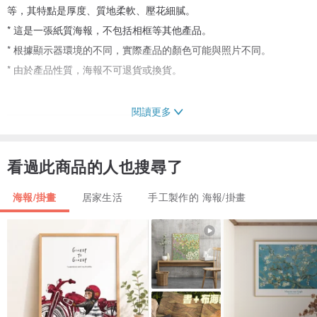
等，其特點是厚度、質地柔軟、壓花細膩。
* 這是一張紙質海報，不包括相框等其他產品。
* 根據顯示器環境的不同，實際產品的顏色可能與照片不同。
* 由於產品性質，海報不可退貨或換貨。
_____________________________
閱讀更多
韓國插畫家NOMA
- Instagram：@noma.dic
看過此商品的人也搜尋了
- Youtube：NOMA
海報/掛畫
居家生活
手工製作的 海報/掛畫