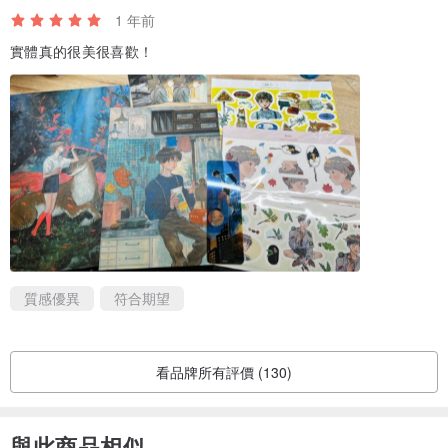
1 年前
實體真的很美很喜歡！
質感優異
符合期望
看品牌所有評價 (130)
與此商品相似