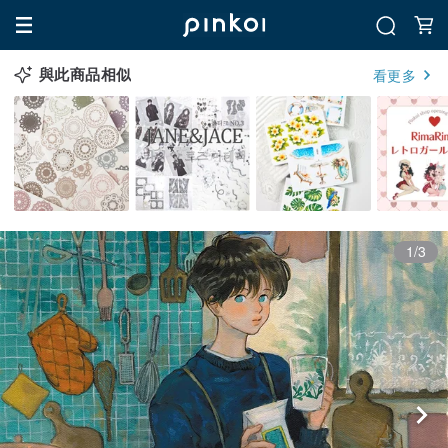
與此商品相似
看更多
1/3