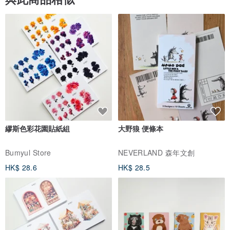
繆斯色彩花園貼紙組
大野狼 便條本
Bumyul Store
NEVERLAND 森年文創
HK$ 28.6
HK$ 28.5