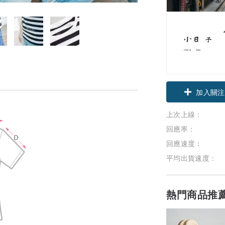
加入關注
上次上線：
回應率：
回應速度：
平均出貨速度：
熱門商品推