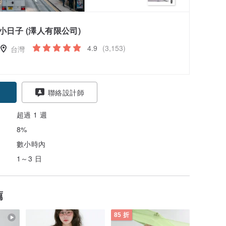
小日子 (澤人有限公司)
4.9
(3,153)
台灣
聯絡設計師
超過 1 週
8%
數小時內
1～3 日
薦
85 折