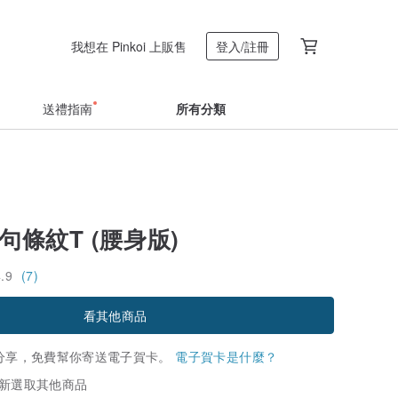
我想在 Pinkoi 上販售
登入/註冊
送禮指南
所有分類
句條紋T (腰身版)
4.9
(7)
看其他商品
分享，免費幫你寄送電子賀卡。
電子賀卡是什麼？
新選取其他商品