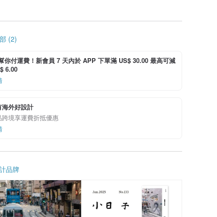
 (2)
i 幫你付運費！新會員 7 天內於 APP 下單滿 US$ 30.00 最高可減
 6.00
情
有海外好設計
品跨境享運費折抵優惠
情
計品牌