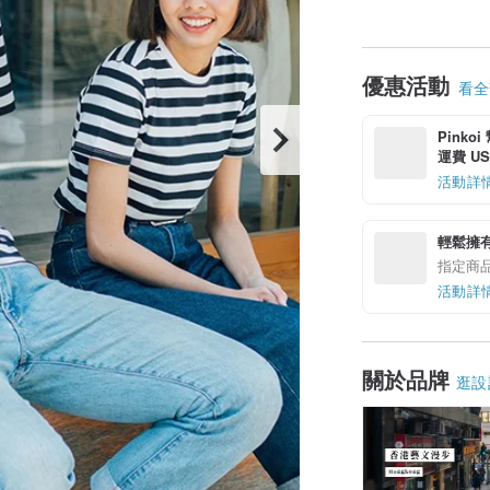
優惠活動
看全部
Pinko
運費 US$
活動詳
輕鬆擁
指定商
活動詳
關於品牌
逛設