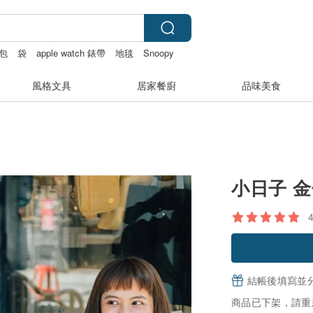
包
袋
apple watch 錶帶
地毯
Snoopy
風格文具
居家餐廚
品味美食
小日子 金
結帳後填寫並
商品已下架，請重