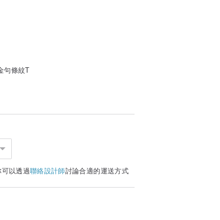
金句條紋T
你可以透過
聯絡設計師
討論合適的運送方式