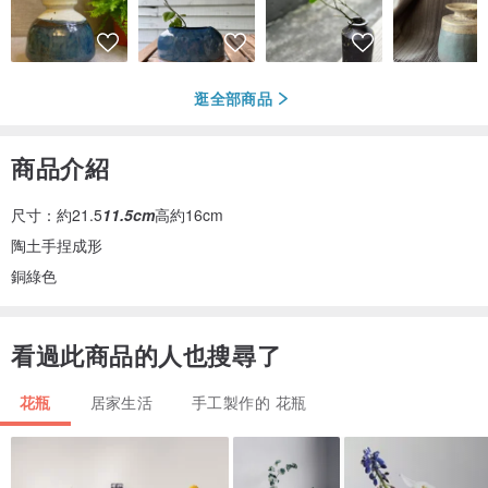
逛全部商品
商品介紹
尺寸：約21.5
11.5cm
高約16cm
陶土手捏成形
銅綠色
看過此商品的人也搜尋了
花瓶
居家生活
手工製作的 花瓶