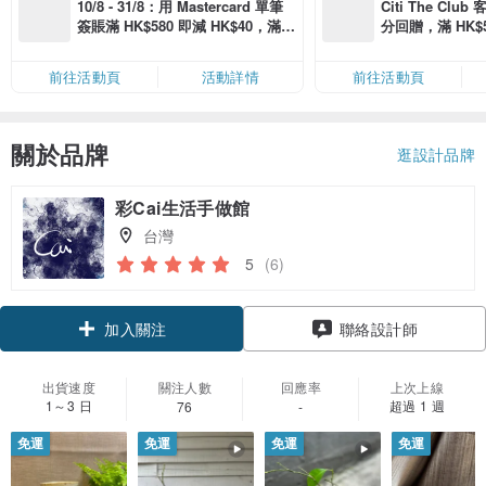
10/8 - 31/8：用 Mastercard 單筆
Citi The Club
簽賬滿 HK$580 即減 HK$40，滿 H
分回贈，滿 HK$580
K$2,500 即減 HK$300，星期五、
Coins（名額
六、日滿 HK$880 即減 HK$80（名
前往活動頁
活動詳情
前往活動頁
額有限，額滿即止，僅限「常用信
用卡」結帳）
關於品牌
逛設計品牌
彩Cai生活手做館
台灣
5
(6)
加入關注
聯絡設計師
出貨速度
關注人數
回應率
上次上線
1～3 日
超過 1 週
76
-
免運
免運
免運
免運