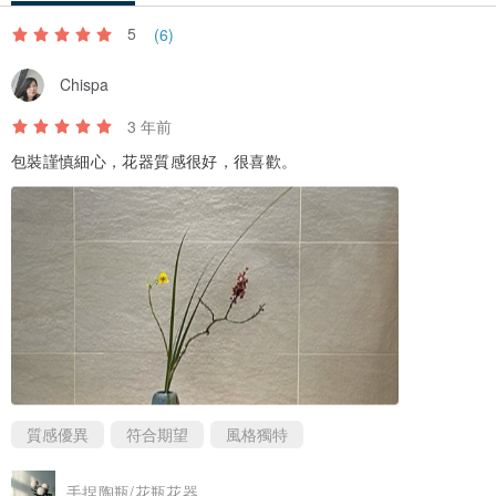
5
(6)
Chispa
3 年前
包裝謹慎細心，花器質感很好，很喜歡。
質感優異
符合期望
風格獨特
手捏陶瓶/花瓶花器