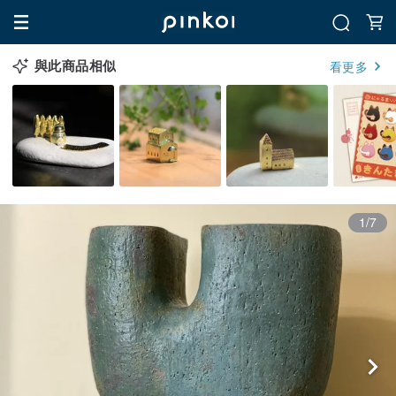
與此商品相似
看更多
1/7