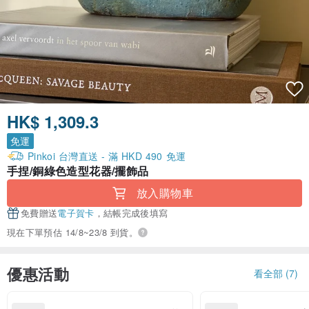
HK$ 1,309.3
免運
Pinkoi 台灣直送 - 滿 HKD 490 免運
手捏/銅綠色造型花器/擺飾品
放入購物車
免費贈送
電子賀卡
，結帳完成後填寫
現在下單預估 14/8~23/8 到貨。
優惠活動
看全部 (7)