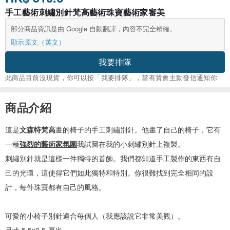
手工藝術刺繡別針梵高藝術珠寶藝術家審美
部分商品資訊是由 Google 自動翻譯，內容不完全精確。
顯示原文（英文）
我要排隊
此商品目前沒現貨，你可以按「我要排隊」，當有貨會主動發信通知你
商品介紹
這是
文森特梵高
畫的椅子的手工刺繡別針。他畫了自己的椅子，它有
一種
強烈的藝術家氛圍
我試圖在我的小刺繡別針上複製。
刺繡別針就是這樣一件獨特的首飾。我們都知道手工製作的東西有自
己的光環，這使得它們如此獨特和特別。你很難找到完全相同的設
計，每件珠寶都有自己的風格。
可愛的小椅子別針適合每個人（我應該說它非常美觀）。