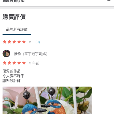
退款換貨須知
購買評價
品牌所有評價
5
(9)
雅倫（亭宇冠宇媽媽）
3 年前
優質的作品
令人愛不釋手
謝謝設計師