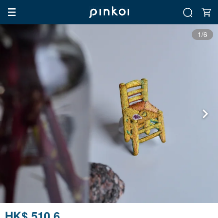
1/6
HK$ 510.6