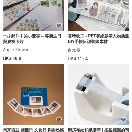
一抹郵件中的小驚喜 – 專屬生日
暮時收工 - PET和紙膠帶人物插畫
與慶祝卡片
DIY手帳日誌裝飾素材
Apple Flower
自元素
HK$ 48.8
HK$ 117.5
馬來西亞 國慶日 文化日 與自己國
廚房布紋和紙膠帶 | 搖搖擺擺的鴨