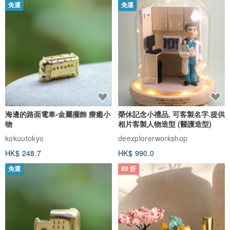
免運
免運
海邊的路面電車-金屬擺飾 療癒小
榮休記念小禮品, 可客製名字.提供
物
相片客製人物造型 (醫護造型)
kokuutokyo
deexplorerworkshop
HK$ 248.7
HK$ 990.0
免運
88 折