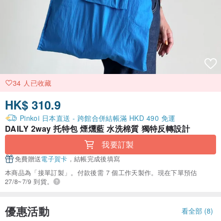
34 人已收藏
HK$ 310.9
Pinkoi 日本直送 - 跨館合併結帳滿 HKD 490 免運
DAILY 2way 托特包 煙燻藍 水洗棉質 獨特反轉設計
我要訂製
免費贈送
電子賀卡
，結帳完成後填寫
本商品為「接單訂製」。付款後需 7 個工作天製作。現在下單預估
27/8~7/9 到貨。
優惠活動
看全部 (8)