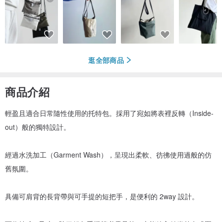
逛全部商品
商品介紹
輕盈且適合日常隨性使用的托特包。採用了宛如將表裡反轉（Inside-
out）般的獨特設計。
經過水洗加工（Garment Wash），呈現出柔軟、彷彿使用過般的仿
舊氛圍。
具備可肩背的長背帶與可手提的短把手，是便利的 2way 設計。