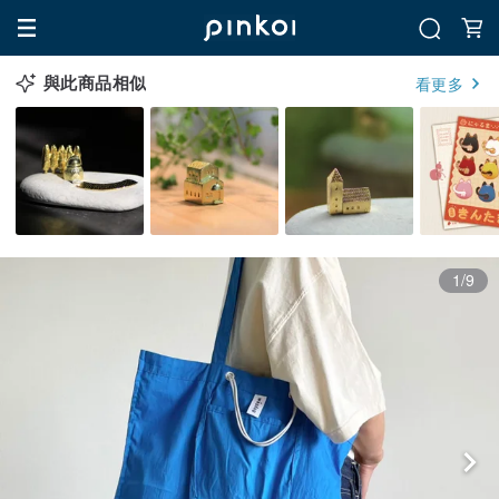
與此商品相似
看更多
1/9