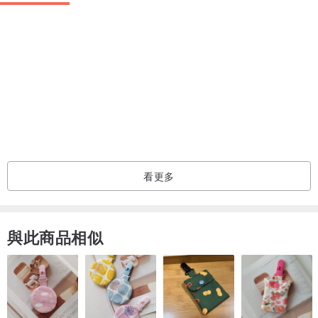
⁃ 清除灰塵可使用柔軟的刷子(如毛筆)輕輕刷拭，或使用吹風機的冷風
功能。
看更多
與此商品相似