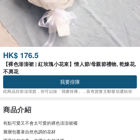
HK$ 176.5
【裸色澎澎裙 | 紅玫瑰小花束】情人節/母親節禮物, 乾燥花,
不凋花
我要排隊
此商品目前沒現貨，你可以按「我要排隊」，當有貨會主動發信通知你
商品介紹
有點可愛又不會太可愛的裸色澎澎裙襬
層層包覆著自然色調的花材