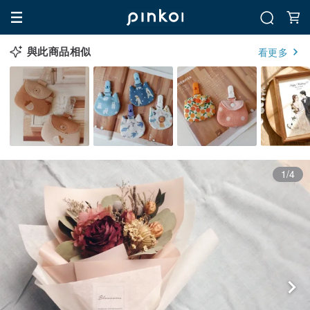
與此商品相似
看更多
1/4