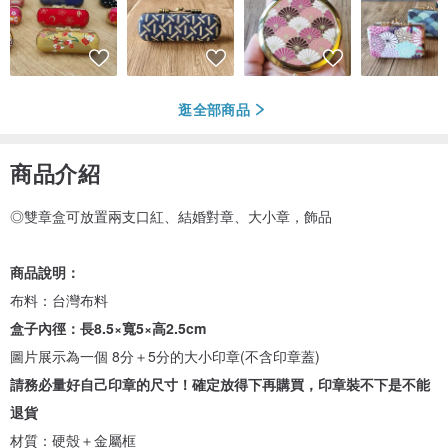
逛全部商品
商品介紹
◎雙章盒可放置兩支口紅、結婚對章、大小章，飾品
商品說明：
布料：台灣布料
盒子內徑：長8.5×寬5×高2.5cm
圖片展示為一個 8分＋5分的大小印章(不含印章蓋)
請務必量好自己印章的尺寸！確定放得下再購買，印章裝不下是不能
退貨
材質：硬殼＋金屬框