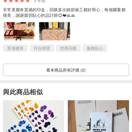
3 年前
非常美麗有質感的印盒，回購多次細節做工都好用心，每個圖案都
很美，謝謝親切貼心的設計師😊❤️🙏🙏
質感優異
符合期望
想再回購
服務貼心
看本商品所有評價 (2)
與此商品相似