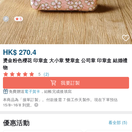
5
HK$ 270.4
燙金粉色櫻花 印章盒 大小章 雙章盒 公司章 印章盒 結婚禮
物
5
(2)
我要訂製
免費贈送
電子賀卡
，結帳完成後填寫
本商品為「接單訂製」。付款後需 7 個工作天製作。現在下單預估
15/8~16/8 到貨。
優惠活動
看全部 (5)