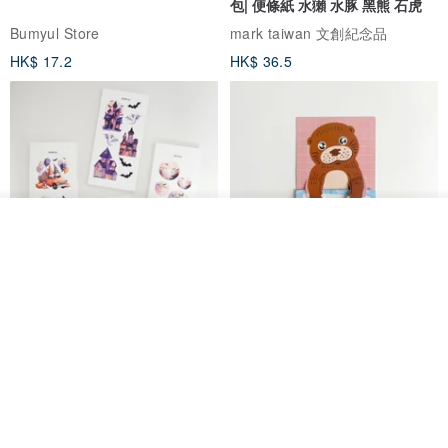
包| 便條紙 水獺 水豚 黑熊 石虎
Bumyul Store
mark taiwan 文創紀念品
HK$ 17.2
HK$ 36.5
我要訂製
加入收藏
了解品牌
鬼屋貼紙包
秘密便箋-水獺/20張一包 | 便條紙
動物 水獺 筆記本 便箋 文具
Bumyul Store
mark taiwan 文創紀念品
HK$ 26.6
HK$ 36.5