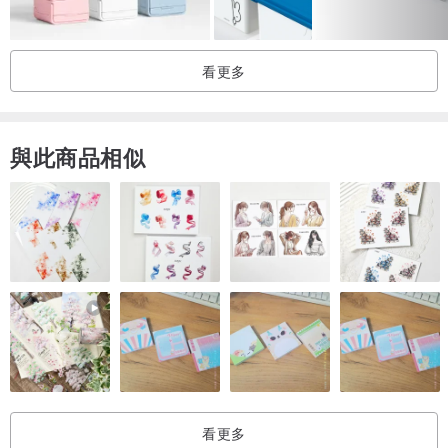
客製其他花色
www.pinkoi.com/product/jVZkYejf
看更多
禮盒包裝
www.pinkoi.com/product/gwfXHpnh
與此商品相似
看更多