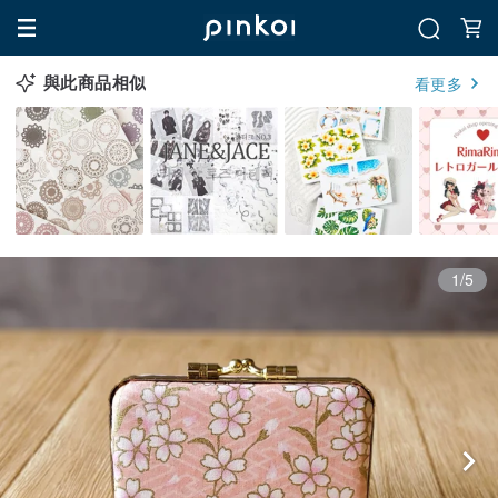
與此商品相似
看更多
1/5