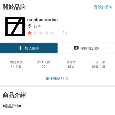
關於品牌
逛設計品牌
nambashouten
日本
1
(1)
領優惠券
聯絡設計師
加入關注
出貨速度
關注人數
回應率
上次上線
1～3 日
超過 1 週
90
67%
逛全部商品
商品介紹
■產品詳情■