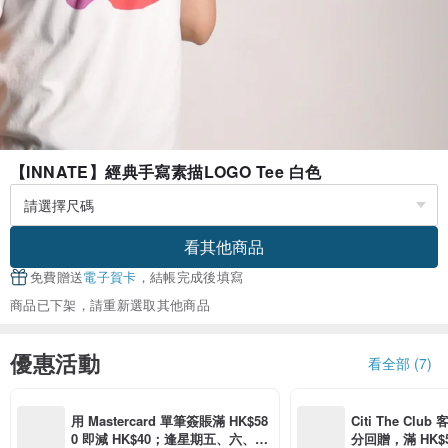
【INNATE】經典手寫素描LOGO Tee 白色
看其他商品
免費贈送
電子賀卡
，結帳完成後填寫
商品已下架，請重新選取其他商品
優惠活動
看全部 (7)
用 Mastercard 單筆簽賬滿 HK$58
Citi The Club
0 即減 HK$40；逢星期五、六、日
分回贈，滿 HK$580