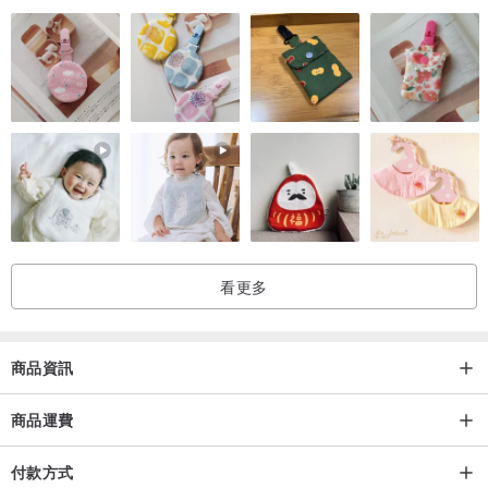
MODEL SIZE：173CM / 78KG / 拍照尺碼 L / 合身
(以上為實際範例，因每個人身材、骨架、穿衣風格有所不同，所以僅
供參考，建議合併參考尺寸表!!)
看更多
．前與後／細節介紹
商品資訊
商品運費
付款方式