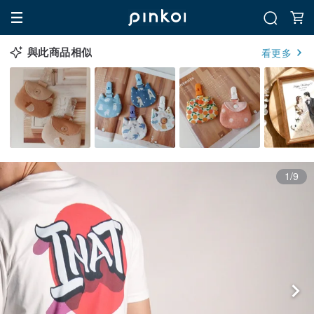
與此商品相似
看更多
1/9