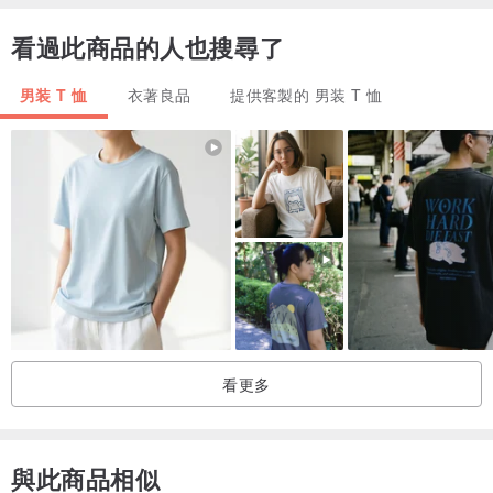
看過此商品的人也搜尋了
男装 T 恤
衣著良品
提供客製的 男装 T 恤
(實際尺寸因測量方式不同而有少許誤差，尺寸測量±2公分為正常範圍
內)
(The size chart is for refernce only.Actual size may vary slightly
depending on the different measurement.±2cm is in the acceptable
ranqe.)
．商品呈現顏色會因電腦螢幕不同而有所差異，以實際色彩為準
看更多
與此商品相似