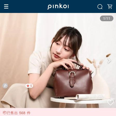
1/11
5
已售出 568 件