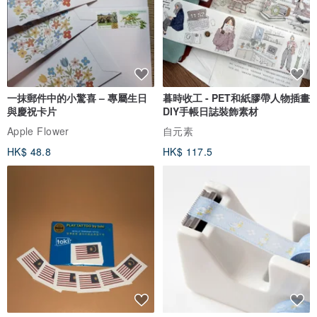
一抹郵件中的小驚喜 – 專屬生日
暮時收工 - PET和紙膠帶人物插畫
與慶祝卡片
DIY手帳日誌裝飾素材
Apple Flower
自元素
HK$ 48.8
HK$ 117.5