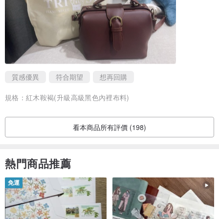
質感優異
符合期望
想再回購
規格：
紅木鞍褐(升級高級黑色內裡布料)
看本商品所有評價 (198)
熱門商品推薦
免運