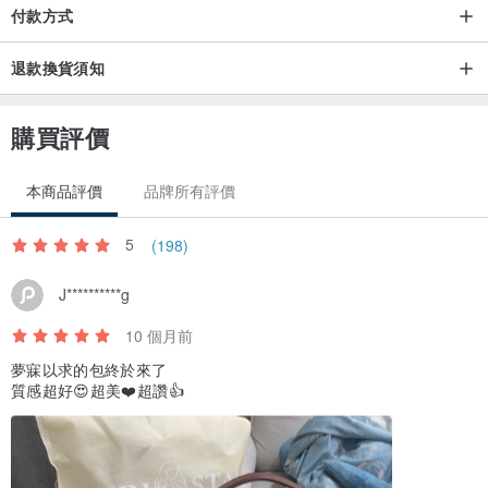
付款方式
退款換貨須知
購買評價
本商品評價
品牌所有評價
5
(198)
J**********g
10 個月前
夢寐以求的包終於來了
質感超好😍超美❤️超讚👍