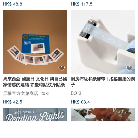
HK$ 48.8
HK$ 117.5
馬來西亞 國慶日 文化日 與自己國
廚房布紋和紙膠帶 | 搖搖擺擺的鴨
家情感的連結 節慶時貼紋身貼紙
子
展權官方文創商店- toki
BOKI
HK$ 42.5
HK$ 63.4
看其他商品
了解品牌