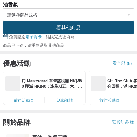
油香氛
看其他商品
免費贈送
電子賀卡
，結帳完成後填寫
商品已下架，請重新選取其他商品
優惠活動
看全部 (8)
用 Mastercard 單筆簽賬滿 HK$58
Citi The Club
0 即減 HK$40；逢星期五、六、日
分回贈，滿 HK$580
滿 HK$880 即減 HK$80（名額有
Coins（名額
限，額滿即止，僅限「常用信用
前往活動頁
活動詳情
前往活動頁
卡」結帳）
關於品牌
逛設計品牌