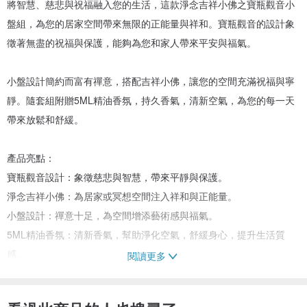
將智慧、慈悲與祝福融入您的生活，這款淨念吉祥小佛之寶瓶觀音小
盤組，為您的居家空間帶來無限的正能量與祥和。寶瓶觀音的設計象
徵著無盡的祝福與保護，能夠為您和家人帶來平安與福氣。
小盤設計簡約而富有禪意，搭配吉祥小佛，讓您的空間充滿祝福與寧
靜。隨套組附贈5ML精油香氛，持久香氣，清新空氣，為您的每一天
帶來放鬆和舒緩。
產品亮點：
寶瓶觀音設計：象徵慈悲與智慧，帶來平靜與保護。
淨念吉祥小佛：為居家或冥想空間注入祥和與正能量。
小盤設計：禪意十足，為空間增添藝術感與福氣。
5ML精油香氛：清新香氣，幫助淨化空氣，舒緩身心，提升生活質
感。
閱讀更多
適用場景：